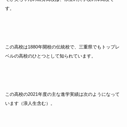
す。
この高校は1880年開校の伝統校で、三重県でもトップレ
ベルの高校のひとつとして知られています。
この高校の2021年度の主な進学実績は次のようになって
います（浪人生含む）。