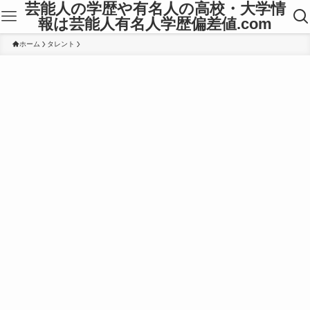
芸能人の学歴や有名人の高校・大学情
報は芸能人有名人学歴偏差値.com
ホーム
タレント