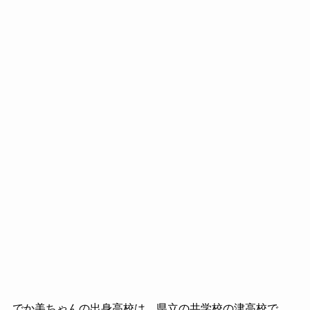
でか美ちゃんの出身高校は、県立の共学校の津高校で