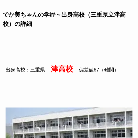
でか美ちゃんの学歴～出身高校（三重県立津高
校）の詳細
津高校
出身高校：三重県
偏差値67（難関）