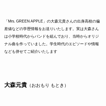
「Mrs. GREEN APPLE」の大森元貴さんの出身高校の偏
差値などの学歴情報をお送りいたします。実は大森さん
は小学校時代からバンドを組んでおり、当時からオリジ
ナル曲を作っていました。学生時代のエピソードや情報
なども併せてご紹介いたします
大森元貴
（おおもり もとき）