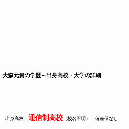
大森元貴の学歴～出身高校・大学の詳細
通信制高校
出身高校：
（校名不明） 偏差値なし