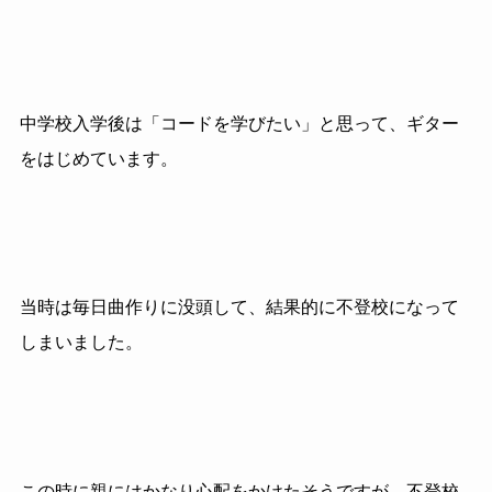
中学校入学後は「コードを学びたい」と思って、ギター
をはじめています。
当時は毎日曲作りに没頭して、結果的に不登校になって
しまいました。
この時に親にはかなり心配をかけたそうですが、不登校