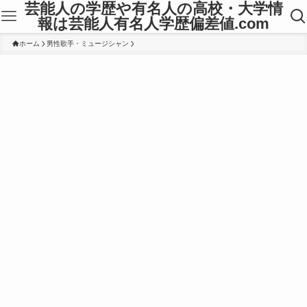
芸能人の学歴や有名人の高校・大学情
報は芸能人有名人学歴偏差値.com
ホーム
男性歌手・ミュージシャン