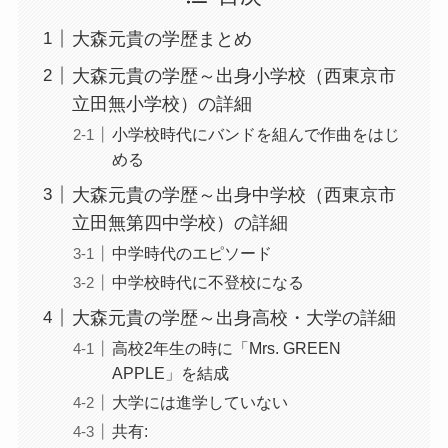
大森元貴の学歴まとめ
大森元貴の学歴～出身小学校（西東京市
立田無小学校）の詳細
小学校時代にバンドを組んで作曲をはじ
める
大森元貴の学歴～出身中学校（西東京市
立田無第四中学校）の詳細
中学時代のエピソード
中学校時代に不登校になる
大森元貴の学歴～出身高校・大学の詳細
高校2年生の時に「Mrs. GREEN
APPLE」を結成
大学には進学していない
共有: