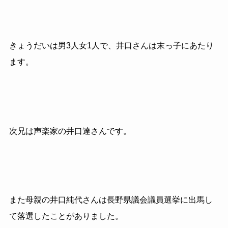
きょうだいは男
3
人女
1
人で、井口さんは末っ子にあたり
ます。
次兄は声楽家の井口達さんです。
また母親の井口純代さんは長野県議会議員選挙に出馬し
て落選したことがありました。