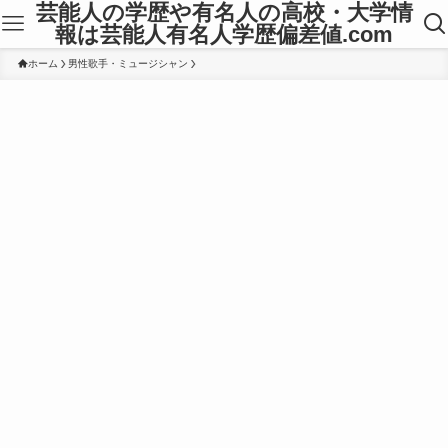
芸能人の学歴や有名人の高校・大学情
報は芸能人有名人学歴偏差値.com
ホーム
男性歌手・ミュージシャン