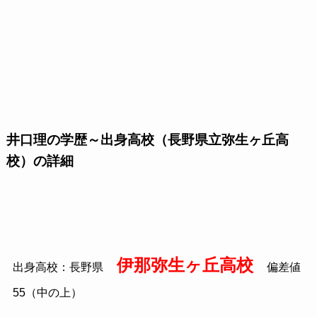
井口理の学歴～出身高校（長野県立弥生ヶ丘高
校）の詳細
伊那弥生ヶ丘高校
出身高校：長野県
偏差値
55
（中の上）