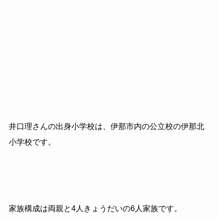
井口理さんの出身小学校は、伊那市内の公立校の伊那北
小学校です。
家族構成は両親と
4
人きょうだいの
6
人家族です。