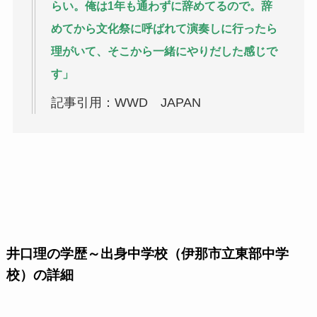
らい。俺は
1
年も通わずに辞めてるので。辞
めてから文化祭に呼ばれて演奏しに行ったら
理がいて、そこから一緒にやりだした感じで
す」
記事引用：WWD JAPAN
井口理の学歴～出身中学校（伊那市立東部中学
校）の詳細