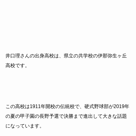
井口理さんの出身高校は、県立の共学校の伊那弥生ヶ丘
高校です。
この高校は
1911
年開校の伝統校で、硬式野球部が
2019
年
の夏の甲子園の長野予選で決勝まで進出して大きな話題
になっています。