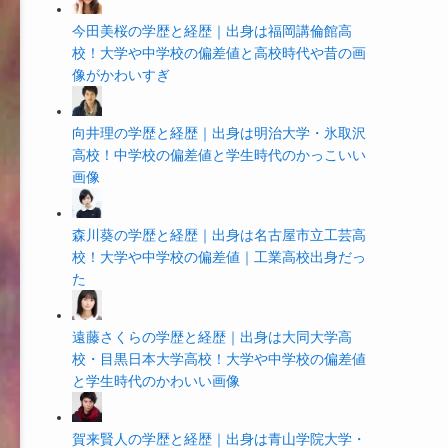
今田美桜の学歴と経歴｜出身は福岡講倫館高
校！大学や中学校の偏差値と高校時代や昔の画
像がかわいすぎ
向井理の学歴と経歴｜出身は明治大学・氷取沢
高校！中学校の偏差値と学生時代のかっこいい
画像
森川葵の学歴と経歴｜出身は名古屋市立工芸高
校！大学や中学校の偏差値｜工業高校出身だっ
た
遠藤さくらの学歴と経歴｜出身は大同大学高
校・目黒日本大学高校！大学や中学校の偏差値
と学生時代のかわいい画像
賀来賢人の学歴と経歴｜出身は青山学院大学・