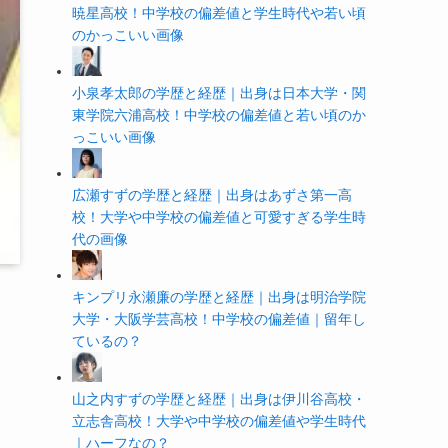
暁星高校！中学校の偏差値と学生時代や若い頃
のかっこいい画像
小泉孝太郎の学歴と経歴｜出身は日本大学・関
東学院六浦高校！中学校の偏差値と若い頃のか
っこいい画像
広瀬すずの学歴と経歴｜出身はあずさ第一高
校！大学や中学校の偏差値と可愛すぎる学生時
代の画像
キンプリ永瀬廉の学歴と経歴｜出身は明治学院
大学・大阪学芸高校！中学校の偏差値｜留年し
ているの？
山之内すずの学歴と経歴｜出身は伊川谷高校・
立志舎高校！大学や中学校の偏差値や学生時代
｜ハーフなの？