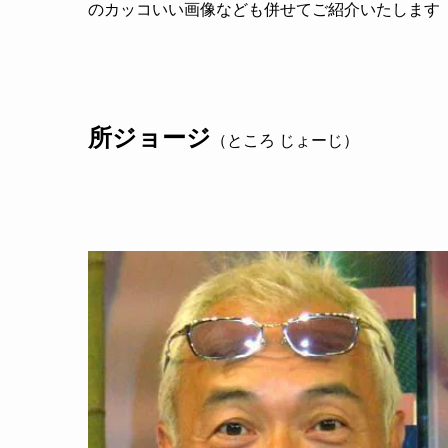
のカッコいい画像なども併せてご紹介いたします
所ジョージ
（ところ じょーじ）