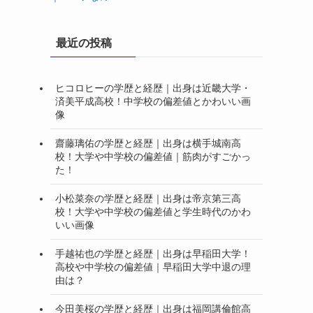
最近の投稿
ヒコロヒーの学歴と経歴｜出身は近畿大学・
済美平成高校！中学校の偏差値とかわいい画
像
齋藤璃佑の学歴と経歴｜出身は横手城南高
校！大学や中学校の偏差値｜筋肉がすごかっ
た！
小松菜奈の学歴と経歴｜出身は帝京第三高
校！大学や中学校の偏差値と学生時代のかわ
いい画像
手越祐也の学歴と経歴｜出身は早稲田大学！
高校や中学校の偏差値｜早稲田大学中退の理
由は？
今田美桜の学歴と経歴｜出身は福岡講倫館高