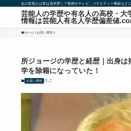
あの芸能人は実は高学歴！？映画やテレビ、バラエティー番組など
芸能人の学歴や有名人の高校・大
情報は芸能人有名人学歴偏差値.co
ホーム
お笑い男性
所ジョージの学歴と経歴｜出身は
学を除籍になっていた！
お笑い男性