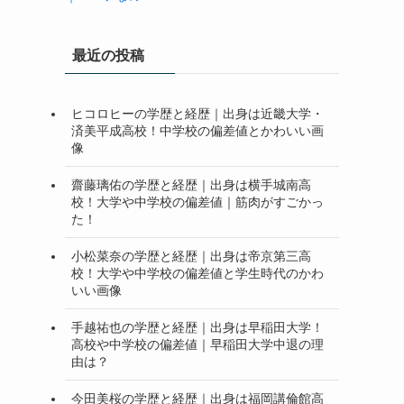
最近の投稿
ヒコロヒーの学歴と経歴｜出身は近畿大学・
済美平成高校！中学校の偏差値とかわいい画
像
齋藤璃佑の学歴と経歴｜出身は横手城南高
校！大学や中学校の偏差値｜筋肉がすごかっ
た！
小松菜奈の学歴と経歴｜出身は帝京第三高
校！大学や中学校の偏差値と学生時代のかわ
いい画像
手越祐也の学歴と経歴｜出身は早稲田大学！
高校や中学校の偏差値｜早稲田大学中退の理
由は？
今田美桜の学歴と経歴｜出身は福岡講倫館高