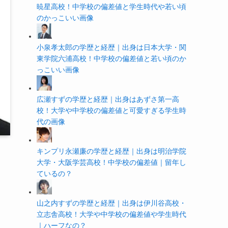
暁星高校！中学校の偏差値と学生時代や若い頃
のかっこいい画像
小泉孝太郎の学歴と経歴｜出身は日本大学・関
東学院六浦高校！中学校の偏差値と若い頃のか
っこいい画像
広瀬すずの学歴と経歴｜出身はあずさ第一高
校！大学や中学校の偏差値と可愛すぎる学生時
代の画像
キンプリ永瀬廉の学歴と経歴｜出身は明治学院
大学・大阪学芸高校！中学校の偏差値｜留年し
ているの？
山之内すずの学歴と経歴｜出身は伊川谷高校・
立志舎高校！大学や中学校の偏差値や学生時代
｜ハーフなの？