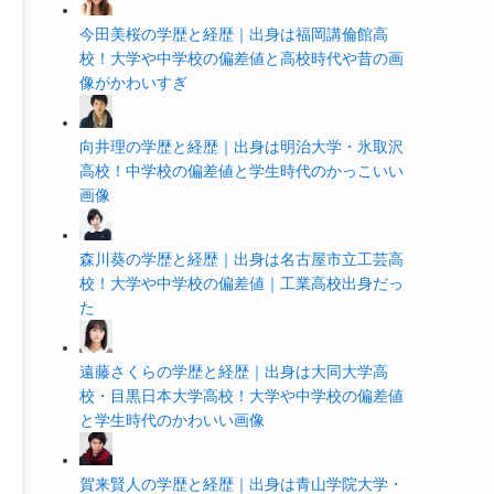
今田美桜の学歴と経歴｜出身は福岡講倫館高
校！大学や中学校の偏差値と高校時代や昔の画
像がかわいすぎ
向井理の学歴と経歴｜出身は明治大学・氷取沢
高校！中学校の偏差値と学生時代のかっこいい
画像
森川葵の学歴と経歴｜出身は名古屋市立工芸高
校！大学や中学校の偏差値｜工業高校出身だっ
た
遠藤さくらの学歴と経歴｜出身は大同大学高
校・目黒日本大学高校！大学や中学校の偏差値
と学生時代のかわいい画像
賀来賢人の学歴と経歴｜出身は青山学院大学・