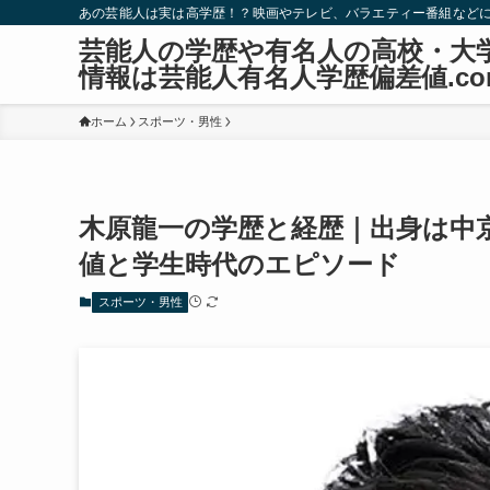
あの芸能人は実は高学歴！？映画やテレビ、バラエティー番組など
芸能人の学歴や有名人の高校・大
情報は芸能人有名人学歴偏差値.co
ホーム
スポーツ・男性
木原龍一の学歴と経歴｜出身は中
値と学生時代のエピソード
スポーツ・男性