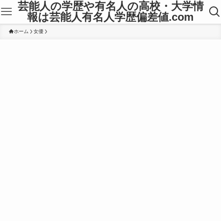
芸能人の学歴や有名人の高校・大学情
報は芸能人有名人学歴偏差値.com
ホーム
女優