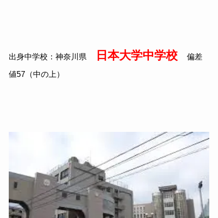
日本大学中学校
出身中学校：神奈川県
偏差
値57（中の上）