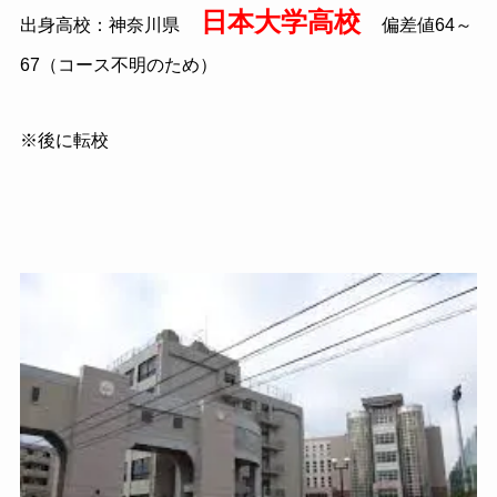
日本大学高校
出身高校：神奈川県
偏差値64～
67（コース不明のため）
※後に転校