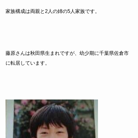
家族構成は両親と
2
人の姉の
5
人家族です。
藤原さんは秋田県生まれですが、幼少期に千葉県佐倉市
に転居しています。