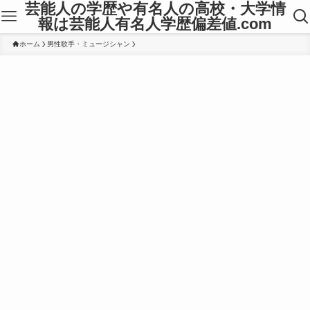
芸能人の学歴や有名人の高校・大学情
報は芸能人有名人学歴偏差値.com
ホーム
男性歌手・ミュージシャン