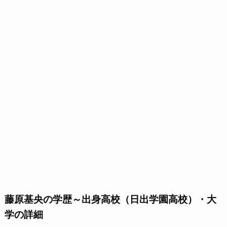
藤原基央の学歴～出身高校（日出学園高校）・大
学の詳細