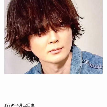
1979
年
4
月
12
日生