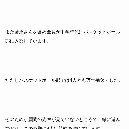
また藤原さんを含め全員が中学時代はバスケットボール
部に入部しています。
ただしバスケットボール部では
4
人とも万年補欠でした。
そのためか顧問の先生が見ていないところで一緒に遊ん
でおり、この時期に
4
人は親交を深めています。