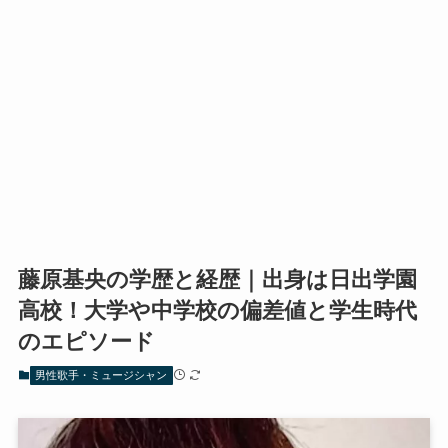
藤原基央の学歴と経歴｜出身は日出学園
高校！大学や中学校の偏差値と学生時代
のエピソード
男性歌手・ミュージシャン