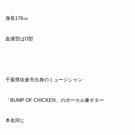
身長
176
㎝
血液型は
O
型
千葉県佐倉市出身のミュージシャン
「
BUMP OF CHICKEN
」のボーカル兼ギター
本名同じ