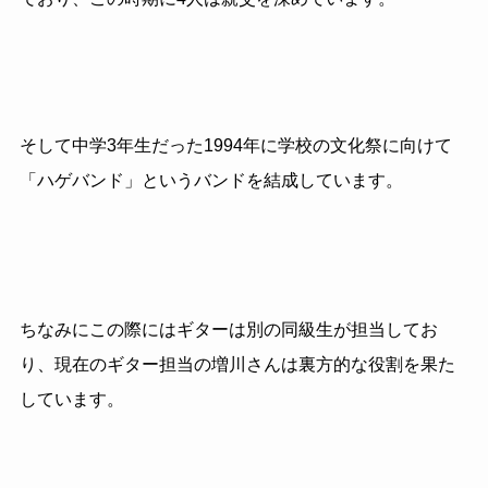
そして中学
3
年生だった
1994
年に学校の文化祭に向けて
「ハゲバンド」というバンドを結成しています。
ちなみにこの際にはギターは別の同級生が担当してお
り、現在のギター担当の増川さんは裏方的な役割を果た
しています。