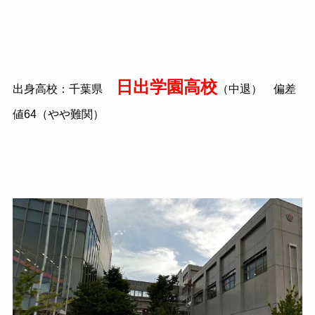
日出学園高校
出身高校：千葉県
（中退） 偏差
値
64
（やや難関）