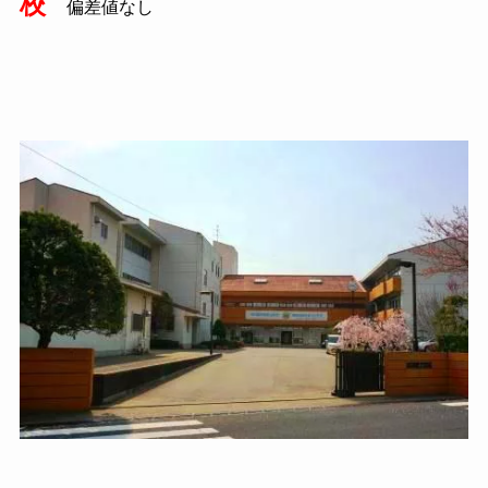
校
偏差値なし