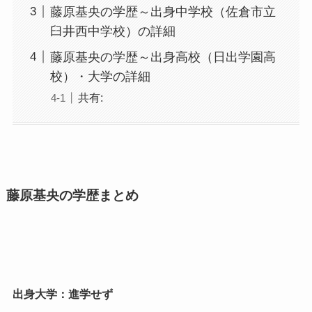
藤原基央の学歴～出身中学校（佐倉市立
臼井西中学校）の詳細
藤原基央の学歴～出身高校（日出学園高
校）・大学の詳細
共有:
藤原基央の学歴まとめ
出身大学：進学せず