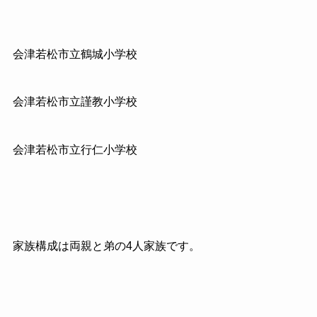
会津若松市立鶴城小学校
会津若松市立謹教小学校
会津若松市立行仁小学校
家族構成は両親と弟の4人家族です。