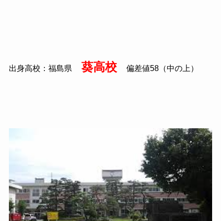
葵高校
出身高校：福島県
偏差値58（中の上）