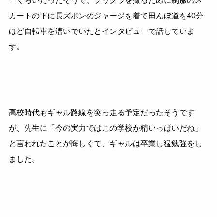
ーくらいだったそうで、プリクラを撮るために制服のス
カートの下に長ズボンのジャージを着て田んぼ道を40分
ほど自転車を漕いでいたとインタビューで話していま
す。
高校時代もギャル路線を突っ走る予定だったそうです
が、先生に「今の実力ではこの学校が精いっぱいだね」
と言われたことが悔しくて、ギャルは卒業し猛勉強をし
ました。