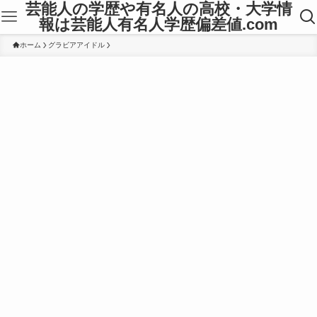
芸能人の学歴や有名人の高校・大学情
報は芸能人有名人学歴偏差値.com
ホーム
グラビアアイドル