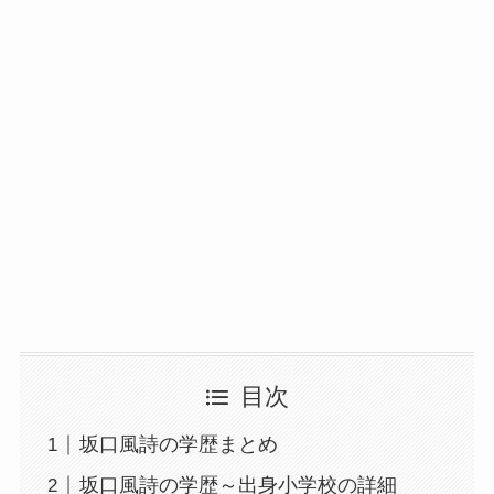
目次
坂口風詩の学歴まとめ
坂口風詩の学歴～出身小学校の詳細