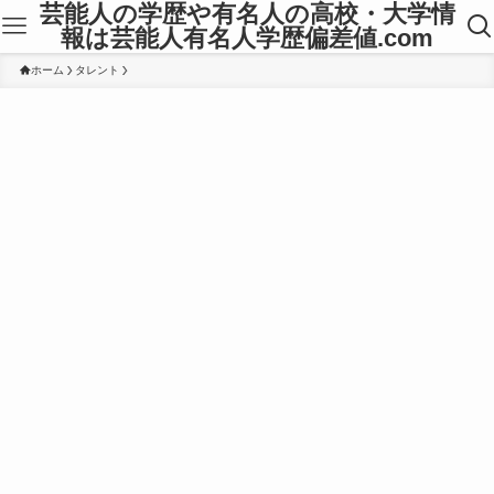
芸能人の学歴や有名人の高校・大学情
報は芸能人有名人学歴偏差値.com
ホーム
タレント