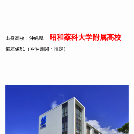
昭和薬科大学附属高校
出身高校：沖縄県
偏差値61（やや難関・推定）