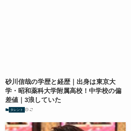
砂川信哉の学歴と経歴｜出身は東京大
学・昭和薬科大学附属高校！中学校の偏
差値｜3浪していた
タレント