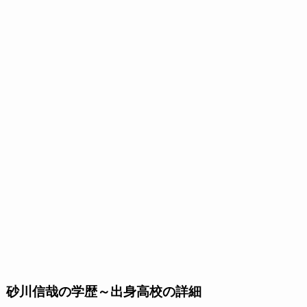
砂川信哉の学歴～出身高校の詳細