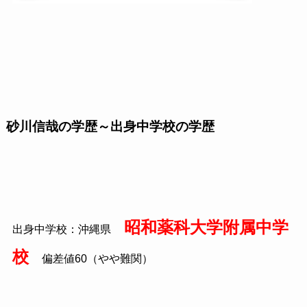
砂川信哉の学歴～出身中学校の学歴
昭和薬科大学附属中学
出身中学校：沖縄県
校
偏差値60（やや難関）