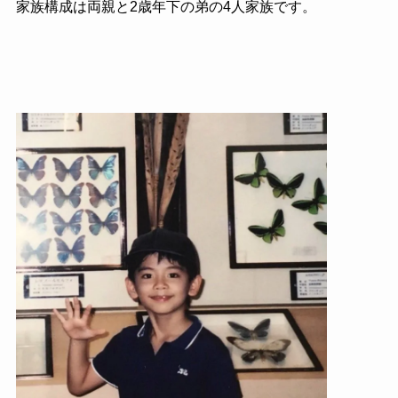
家族構成は両親と2歳年下の弟の4人家族です。