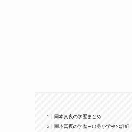
岡本真夜の学歴まとめ
岡本真夜の学歴～出身小学校の詳細