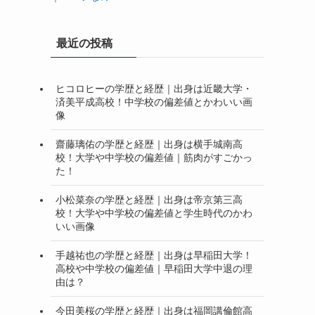
最近の投稿
ヒコロヒーの学歴と経歴｜出身は近畿大学・
済美平成高校！中学校の偏差値とかわいい画
像
齋藤璃佑の学歴と経歴｜出身は横手城南高
校！大学や中学校の偏差値｜筋肉がすごかっ
た！
小松菜奈の学歴と経歴｜出身は帝京第三高
校！大学や中学校の偏差値と学生時代のかわ
いい画像
手越祐也の学歴と経歴｜出身は早稲田大学！
高校や中学校の偏差値｜早稲田大学中退の理
由は？
今田美桜の学歴と経歴｜出身は福岡講倫館高