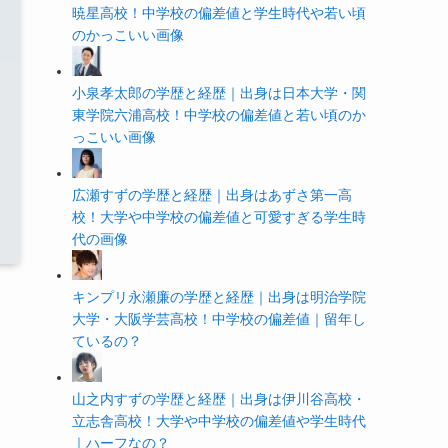
暁星高校！中学校の偏差値と学生時代や若い頃
のかっこいい画像
小泉孝太郎の学歴と経歴｜出身は日本大学・関
東学院六浦高校！中学校の偏差値と若い頃のか
っこいい画像
広瀬すずの学歴と経歴｜出身はあずさ第一高
校！大学や中学校の偏差値と可愛すぎる学生時
代の画像
キンプリ永瀬廉の学歴と経歴｜出身は明治学院
大学・大阪学芸高校！中学校の偏差値｜留年し
ているの？
山之内すずの学歴と経歴｜出身は伊川谷高校・
立志舎高校！大学や中学校の偏差値や学生時代
｜ハーフなの？