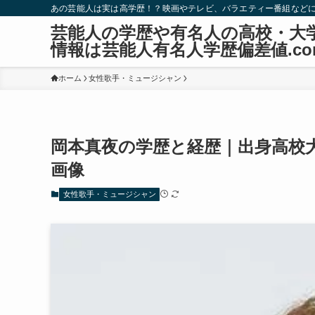
あの芸能人は実は高学歴！？映画やテレビ、バラエティー番組など
芸能人の学歴や有名人の高校・大
情報は芸能人有名人学歴偏差値.co
ホーム
女性歌手・ミュージシャン
岡本真夜の学歴と経歴｜出身高校
画像
女性歌手・ミュージシャン