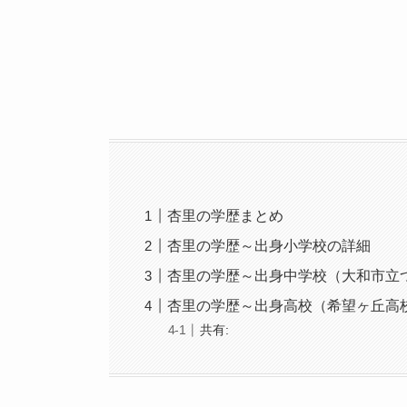
杏里の学歴まとめ
杏里の学歴～出身小学校の詳細
杏里の学歴～出身中学校（大和市立
杏里の学歴～出身高校（希望ヶ丘高
共有: