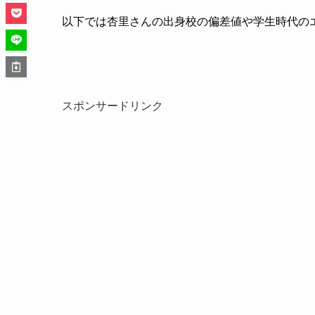
以下では杏里さんの出身校の偏差値や学生時代の
スポンサードリンク