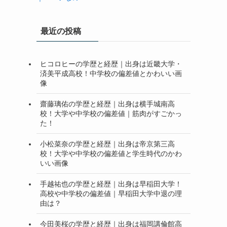
最近の投稿
ヒコロヒーの学歴と経歴｜出身は近畿大学・
済美平成高校！中学校の偏差値とかわいい画
像
齋藤璃佑の学歴と経歴｜出身は横手城南高
校！大学や中学校の偏差値｜筋肉がすごかっ
た！
小松菜奈の学歴と経歴｜出身は帝京第三高
校！大学や中学校の偏差値と学生時代のかわ
いい画像
手越祐也の学歴と経歴｜出身は早稲田大学！
高校や中学校の偏差値｜早稲田大学中退の理
由は？
今田美桜の学歴と経歴｜出身は福岡講倫館高