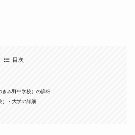
目次
つきみ野中学校）の詳細
校）・大学の詳細