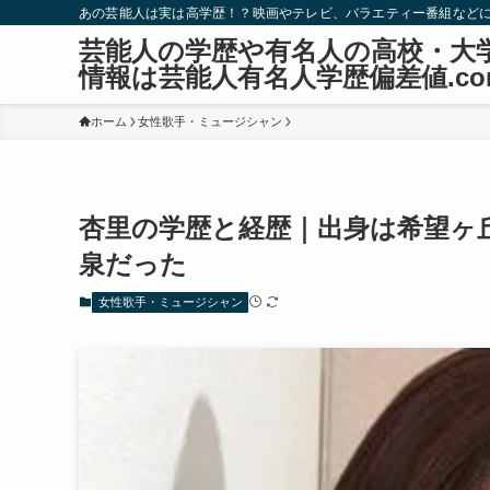
あの芸能人は実は高学歴！？映画やテレビ、バラエティー番組など
芸能人の学歴や有名人の高校・大
情報は芸能人有名人学歴偏差値.co
ホーム
女性歌手・ミュージシャン
杏里の学歴と経歴｜出身は希望ヶ
泉だった
女性歌手・ミュージシャン