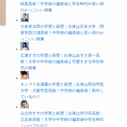
暁星高校！中学校の偏差値と学生時代や若い頃
のかっこいい画像
小泉孝太郎の学歴と経歴｜出身は日本大学・関
東学院六浦高校！中学校の偏差値と若い頃のか
っこいい画像
広瀬すずの学歴と経歴｜出身はあずさ第一高
校！大学や中学校の偏差値と可愛すぎる学生時
代の画像
キンプリ永瀬廉の学歴と経歴｜出身は明治学院
大学・大阪学芸高校！中学校の偏差値｜留年し
ているの？
山之内すずの学歴と経歴｜出身は伊川谷高校・
立志舎高校！大学や中学校の偏差値や学生時代
｜ハーフなの？