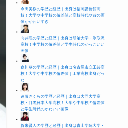
今田美桜の学歴と経歴｜出身は福岡講倫館高
校！大学や中学校の偏差値と高校時代や昔の画
像がかわいすぎ
向井理の学歴と経歴｜出身は明治大学・氷取沢
高校！中学校の偏差値と学生時代のかっこいい
画像
森川葵の学歴と経歴｜出身は名古屋市立工芸高
校！大学や中学校の偏差値｜工業高校出身だっ
た
遠藤さくらの学歴と経歴｜出身は大同大学高
校・目黒日本大学高校！大学や中学校の偏差値
と学生時代のかわいい画像
賀来賢人の学歴と経歴｜出身は青山学院大学・