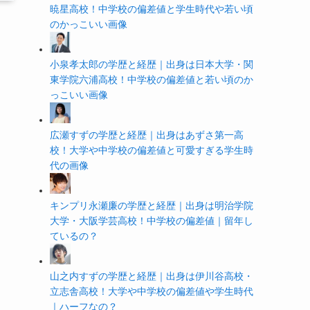
暁星高校！中学校の偏差値と学生時代や若い頃
のかっこいい画像
小泉孝太郎の学歴と経歴｜出身は日本大学・関
東学院六浦高校！中学校の偏差値と若い頃のか
っこいい画像
広瀬すずの学歴と経歴｜出身はあずさ第一高
校！大学や中学校の偏差値と可愛すぎる学生時
代の画像
キンプリ永瀬廉の学歴と経歴｜出身は明治学院
大学・大阪学芸高校！中学校の偏差値｜留年し
ているの？
山之内すずの学歴と経歴｜出身は伊川谷高校・
立志舎高校！大学や中学校の偏差値や学生時代
｜ハーフなの？