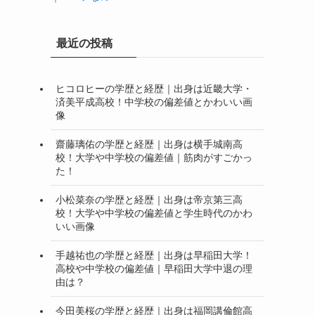
最近の投稿
ヒコロヒーの学歴と経歴｜出身は近畿大学・
済美平成高校！中学校の偏差値とかわいい画
像
齋藤璃佑の学歴と経歴｜出身は横手城南高
校！大学や中学校の偏差値｜筋肉がすごかっ
た！
小松菜奈の学歴と経歴｜出身は帝京第三高
校！大学や中学校の偏差値と学生時代のかわ
いい画像
手越祐也の学歴と経歴｜出身は早稲田大学！
高校や中学校の偏差値｜早稲田大学中退の理
由は？
今田美桜の学歴と経歴｜出身は福岡講倫館高