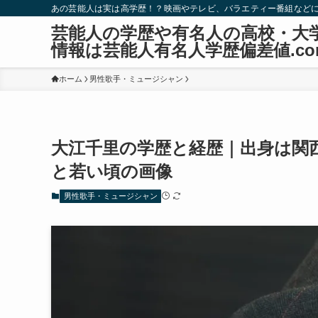
あの芸能人は実は高学歴！？映画やテレビ、バラエティー番組など
芸能人の学歴や有名人の高校・大
情報は芸能人有名人学歴偏差値.co
ホーム
男性歌手・ミュージシャン
大江千里の学歴と経歴｜出身は関
と若い頃の画像
男性歌手・ミュージシャン