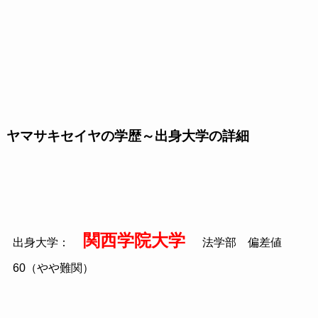
ヤマサキセイヤの学歴～出身大学の詳細
関西学院大学
出身大学：
法学部 偏差値
60（やや難関）