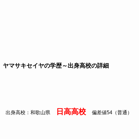
ヤマサキセイヤの学歴～出身高校の詳細
日高高校
出身高校：和歌山県
偏差値54（普通）