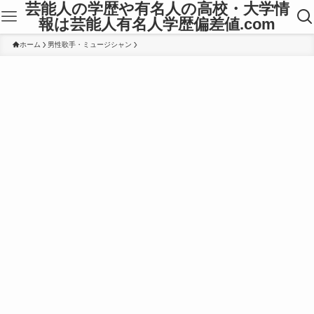
芸能人の学歴や有名人の高校・大学情
報は芸能人有名人学歴偏差値.com
ホーム
男性歌手・ミュージシャン