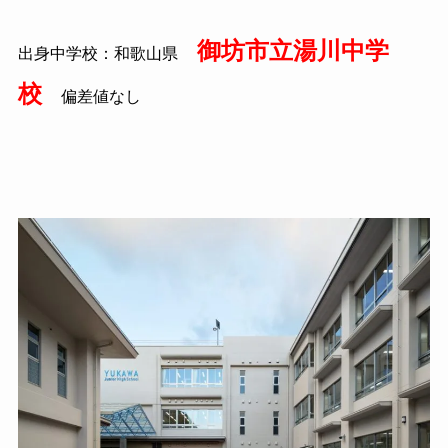
御坊市立湯川中学
出身中学校：和歌山県
校
偏差値なし