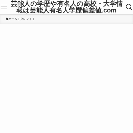
芸能人の学歴や有名人の高校・大学情
報は芸能人有名人学歴偏差値.com
ホーム
タレント