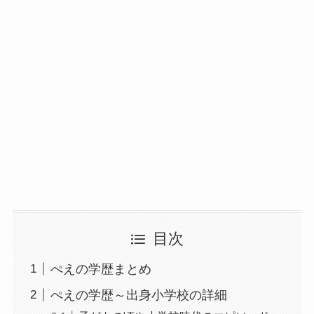
目次
ぺえの学歴まとめ
ぺえの学歴～出身小学校の詳細