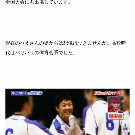
全国大会にも出場しています。
現在のぺえさんの姿からは想像はつきませんが、高校時
代はバリバリの
体育会系でした。