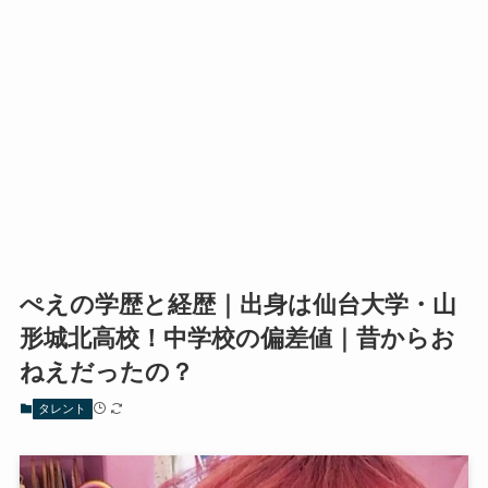
ぺえの学歴と経歴｜出身は仙台大学・山
形城北高校！中学校の偏差値｜昔からお
ねえだったの？
タレント