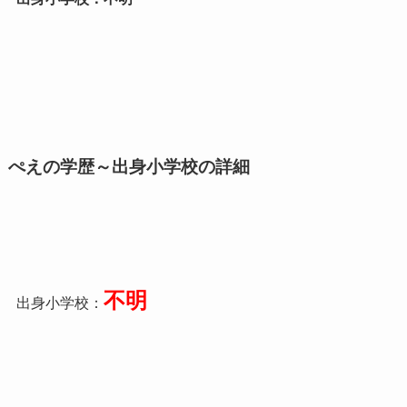
ぺえの学歴～出身小学校の詳細
不明
出身小学校：