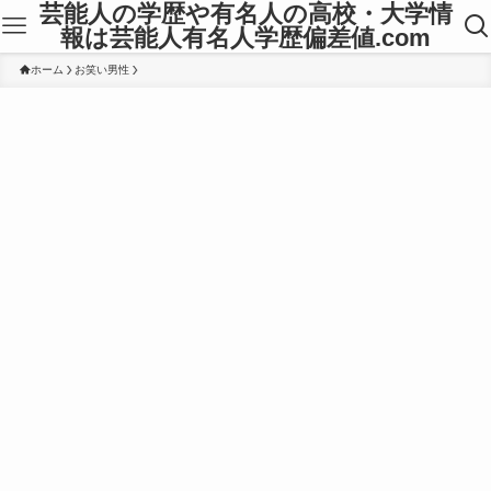
芸能人の学歴や有名人の高校・大学情
報は芸能人有名人学歴偏差値.com
ホーム
お笑い男性