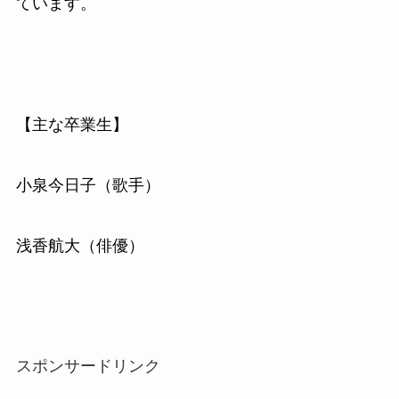
ています。
【主な卒業生】
小泉今日子（歌手）
浅香航大（俳優）
スポンサードリンク