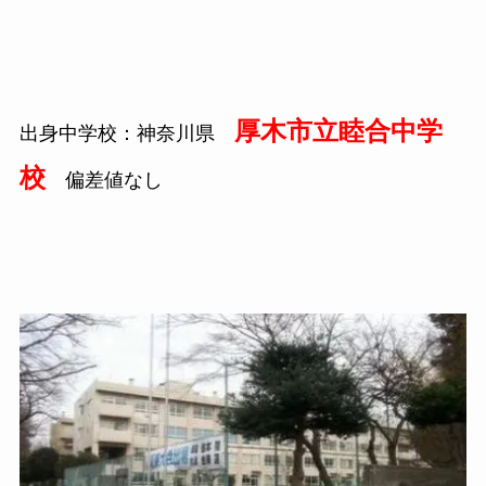
厚木市立睦合中学
出身中学校：神奈川県
校
偏差値なし