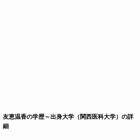
友恵温香の学歴～出身大学（関西医科大学）の詳
細