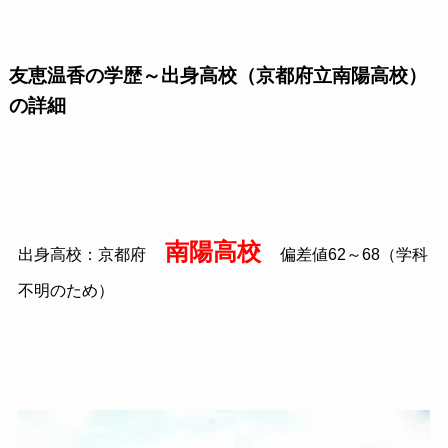
友恵温香の学歴～出身高校（京都府立南陽高校）
の詳細
南陽高校
出身高校：京都府
偏差値62～68（学科
不明のため）