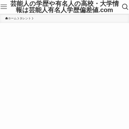
芸能人の学歴や有名人の高校・大学情
報は芸能人有名人学歴偏差値.com
ホーム
タレント