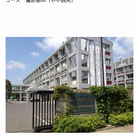
コース 偏差値60（やや難関）