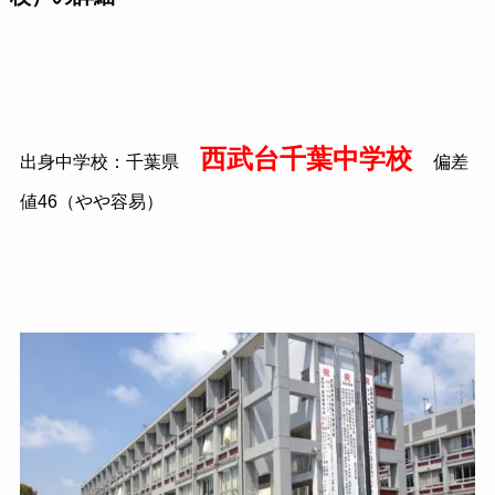
西武台千葉中学校
出身中学校：千葉県
偏差
値46（やや容易）