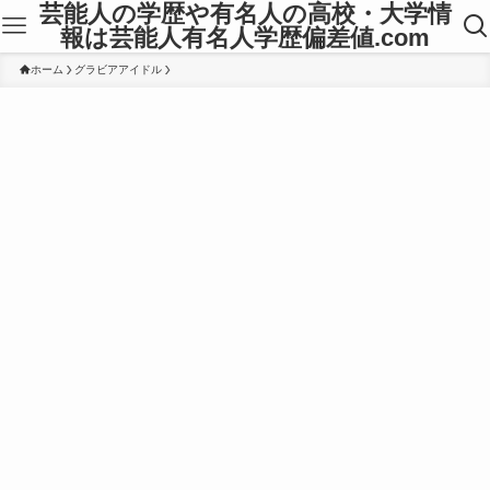
芸能人の学歴や有名人の高校・大学情
報は芸能人有名人学歴偏差値.com
ホーム
グラビアアイドル