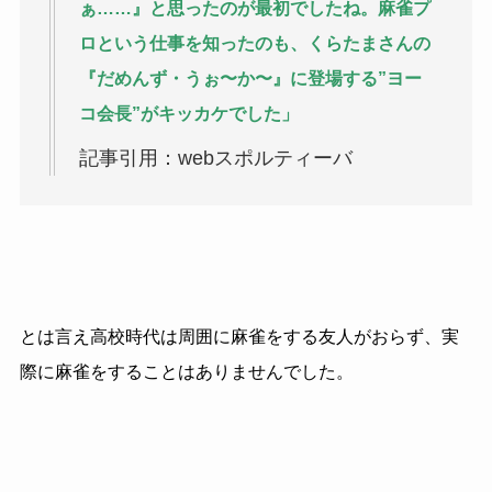
ぁ……』と思ったのが最初でしたね。麻雀プ
ロという仕事を知ったのも、くらたまさんの
『だめんず・うぉ〜か〜』に登場する”ヨー
コ会長”がキッカケでした」
記事引用：webスポルティーバ
とは言え高校時代は周囲に麻雀をする友人がおらず、実
際に麻雀をすることはありませんでした。