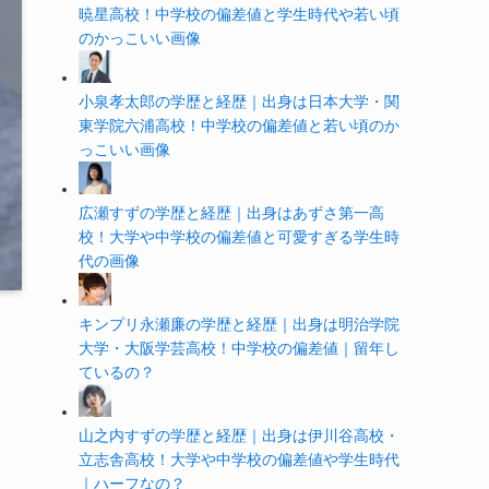
暁星高校！中学校の偏差値と学生時代や若い頃
のかっこいい画像
小泉孝太郎の学歴と経歴｜出身は日本大学・関
東学院六浦高校！中学校の偏差値と若い頃のか
っこいい画像
広瀬すずの学歴と経歴｜出身はあずさ第一高
校！大学や中学校の偏差値と可愛すぎる学生時
代の画像
キンプリ永瀬廉の学歴と経歴｜出身は明治学院
大学・大阪学芸高校！中学校の偏差値｜留年し
ているの？
山之内すずの学歴と経歴｜出身は伊川谷高校・
立志舎高校！大学や中学校の偏差値や学生時代
｜ハーフなの？