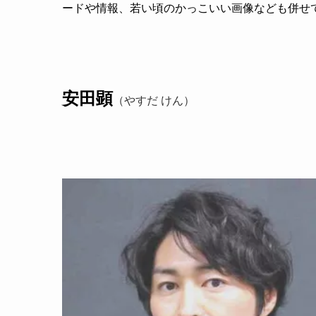
ードや情報、若い頃のかっこいい画像なども併せ
安田顕
（やすだ けん）