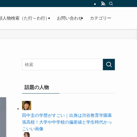
の学歴や高校・大学の偏差値まで紹介していきます。
順人物検索（た行～わ行）
お問い合わせ
カテゴリー
話題の人物
田中圭の学歴がすごい｜出身は渋谷教育学園幕
張高校！大学や中学校の偏差値と学生時代かっ
こいい画像