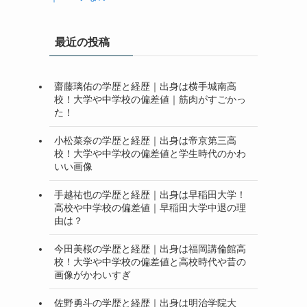
最近の投稿
齋藤璃佑の学歴と経歴｜出身は横手城南高
校！大学や中学校の偏差値｜筋肉がすごかっ
た！
小松菜奈の学歴と経歴｜出身は帝京第三高
校！大学や中学校の偏差値と学生時代のかわ
いい画像
手越祐也の学歴と経歴｜出身は早稲田大学！
高校や中学校の偏差値｜早稲田大学中退の理
由は？
今田美桜の学歴と経歴｜出身は福岡講倫館高
校！大学や中学校の偏差値と高校時代や昔の
画像がかわいすぎ
佐野勇斗の学歴と経歴｜出身は明治学院大