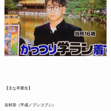
【主な卒業生】
吉村崇（平成ノブシコブシ）