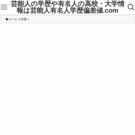
芸能人の学歴や有名人の高校・大学情
報は芸能人有名人学歴偏差値.com
ホーム
俳優