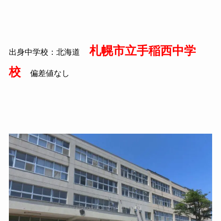
札幌市立手稲西中学
出身中学校：北海道
校
偏差値なし