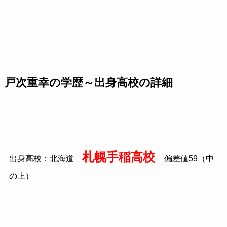
戸次重幸の学歴～出身高校の詳細
札幌手稲高校
出身高校：北海道
偏差値
59
（中
の上）