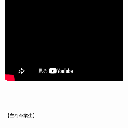
【主な卒業生】