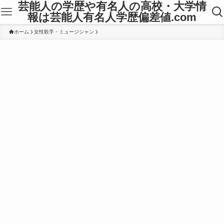
芸能人の学歴や有名人の高校・大学情
報は芸能人有名人学歴偏差値.com
ホーム
女性歌手・ミュージシャン