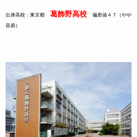
葛飾野高校
出身高校：東京都
偏差値４７（やや
容易）