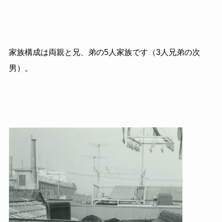
家族構成は両親と兄、弟の5人家族です（3人兄弟の次
男）。