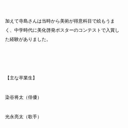
加えて寺島さんは当時から美術が得意科目で絵もうま
く、中学時代に美化啓発ポスターのコンテストで入賞し
た経験がありました。
【主な卒業生】
染谷将太（俳優）
光永亮太（歌手）