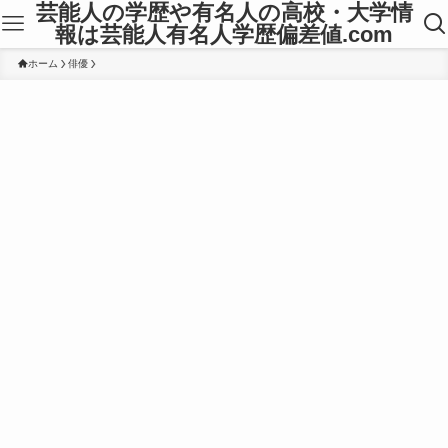
芸能人の学歴や有名人の高校・大学情
報は芸能人有名人学歴偏差値.com
ホーム
俳優