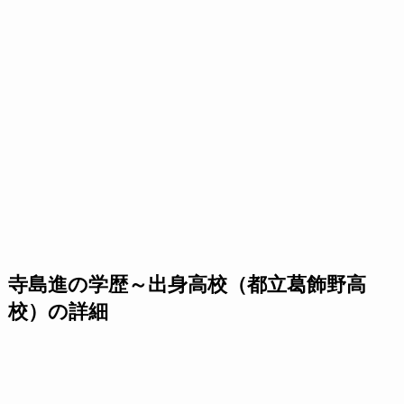
寺島進の学歴～出身高校（都立葛飾野高
校）の詳細