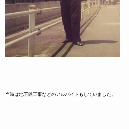
当時は地下鉄工事などのアルバイトもしていました。