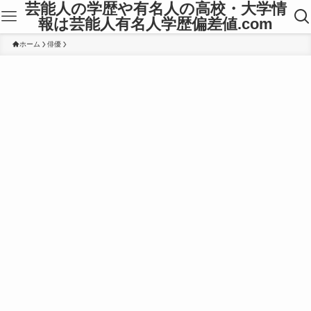
芸能人の学歴や有名人の高校・大学情
報は芸能人有名人学歴偏差値.com
ホーム
俳優