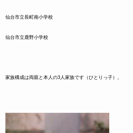
仙台市立長町南小学校
仙台市立鹿野小学校
家族構成は両親と本人の3人家族です（ひとりっ子）。