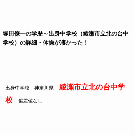
塚田僚一の学歴～出身中学校（綾瀬市立北の台中
学校）の詳細・体操が凄かった！
綾瀬市立北の台中学
出身中学校：神奈川県
校
偏差値なし