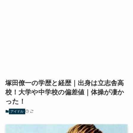
塚田僚一の学歴と経歴｜出身は立志舎高
校！大学や中学校の偏差値｜体操が凄か
った！
アイドル