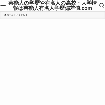
芸能人の学歴や有名人の高校・大学情
報は芸能人有名人学歴偏差値.com
ホーム
アイドル