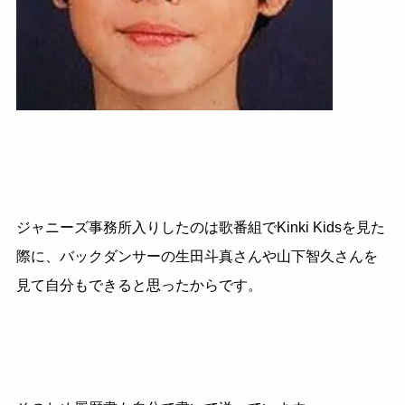
ジャニーズ事務所入りしたのは歌番組でKinki Kidsを見た
際に、バックダンサーの生田斗真さんや山下智久さんを
見て自分もできると思ったからです。