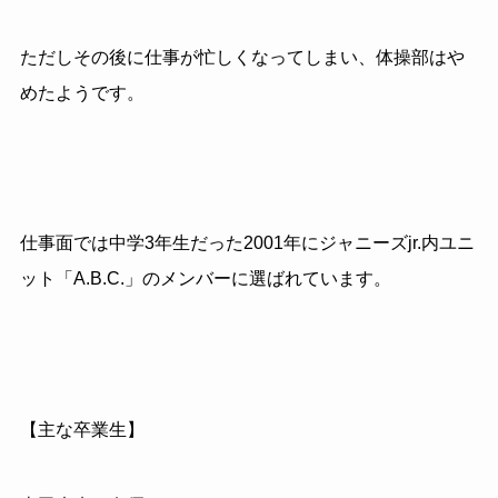
ただしその後に仕事が忙しくなってしまい、体操部はや
めたようです。
仕事面では中学3年生だった2001年にジャニーズjr.内ユニ
ット「A.B.C.」のメンバーに選ばれています。
【主な卒業生】