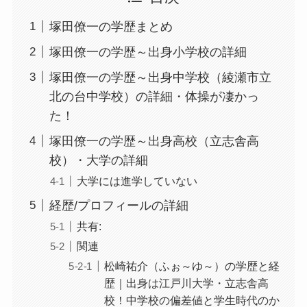
塚田僚一の学歴まとめ
塚田僚一の学歴～出身小学校の詳細
塚田僚一の学歴～出身中学校（綾瀬市立
北の台中学校）の詳細・体操が凄かっ
た！
塚田僚一の学歴～出身高校（立志舎高
校）・大学の詳細
大学には進学していない
経歴/プロフィールの詳細
共有:
関連
松崎祐介（ふぉ～ゆ～）の学歴と経
歴｜出身は江戸川大学・立志舎高
校！中学校の偏差値と学生時代のか