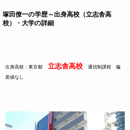
塚田僚一の学歴～出身高校（立志舎高
校）・大学の詳細
立志舎高校
出身高校：東京都
通信制課程 偏
差値なし