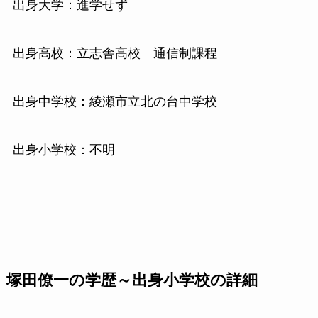
出身大学：進学せず
出身高校：立志舎高校 通信制課程
出身中学校：綾瀬市立北の台中学校
出身小学校：不明
塚田僚一の学歴～出身小学校の詳細