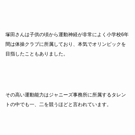
塚田さんは子供の頃から運動神経が非常によく
小学校
6
年
間は体操クラブに所属しており、本気でオリンピックを
目指したこともありました。
その高い運動能力はジャニーズ事務所に所属するタレン
トの中でも一、二を競うほどと言われています。