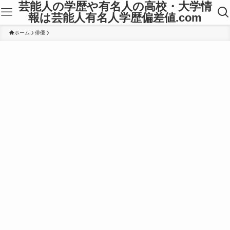
芸能人の学歴や有名人の高校・大学情
報は芸能人有名人学歴偏差値.com
ホーム
俳優