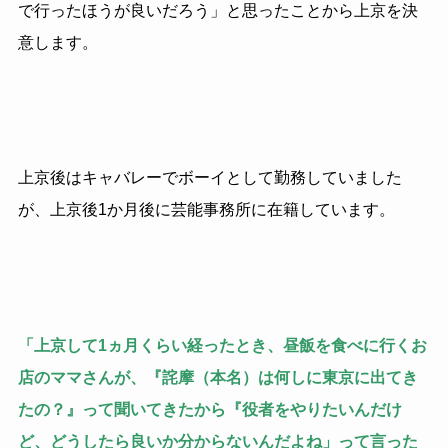
で行ったほうが良いだろう」と思ったことから上京を決
意します。
上京後はキャバレーでボーイとして勤務していました
が、上京後1か月後に芸能事務所に在籍しています。
「上京して1ヵ月くらい経ったとき、昼飯を食べに行くお
店のママさんが、『詫摩（本名）は何しに東京に出てき
たの？』って聞いてきたから『役者をやりたいんだけ
ど、どうしたら良いか分からないんだよね」って言った