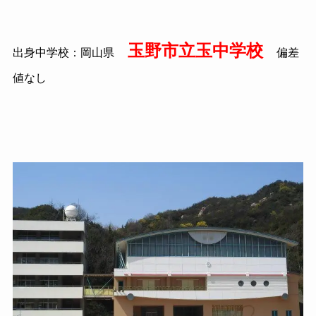
玉野市立玉中学校
出身中学校：岡山県
偏差
値なし