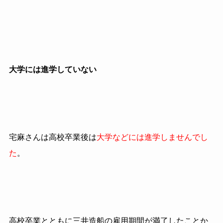
大学には進学していない
宅麻さんは高校卒業後は
大学などには進学しませんでし
た
。
高校卒業とともに三井造船の雇用期間が満了したことか