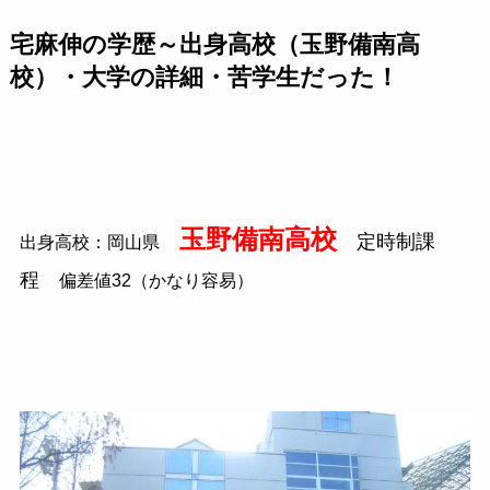
宅麻伸の学歴～出身高校（玉野備南高
校）・大学の詳細・苦学生だった！
玉野備南高校
定時制課
出身高校：岡山県
程
偏差値
32
（かなり容易）