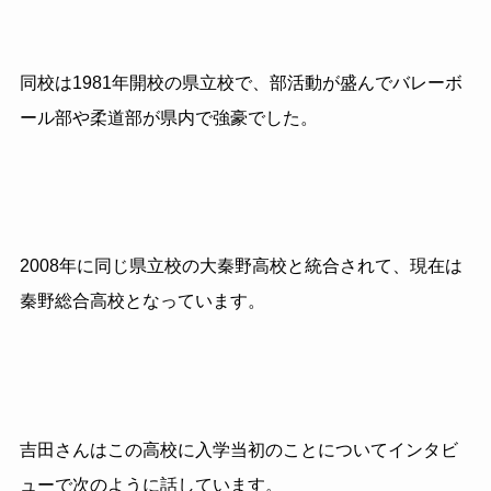
同校は1981年開校の県立校で、部活動が盛んでバレーボ
ール部や柔道部が県内で
強豪でした。
2008
年に同じ県立校の大秦野高校と統合されて、現在は
秦野総合高校となっています。
吉田さんはこの高校に入学当初のことについてインタビ
ューで次のように話しています。