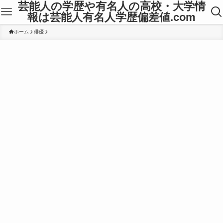
芸能人の学歴や有名人の高校・大学情
報は芸能人有名人学歴偏差値.com
ホーム
俳優