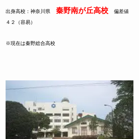
秦野南が丘高校
出身高校：神奈川県
偏差値
４２（容易）
※現在は秦野総合高校