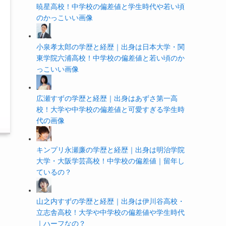
暁星高校！中学校の偏差値と学生時代や若い頃
のかっこいい画像
小泉孝太郎の学歴と経歴｜出身は日本大学・関
東学院六浦高校！中学校の偏差値と若い頃のか
っこいい画像
広瀬すずの学歴と経歴｜出身はあずさ第一高
校！大学や中学校の偏差値と可愛すぎる学生時
代の画像
キンプリ永瀬廉の学歴と経歴｜出身は明治学院
大学・大阪学芸高校！中学校の偏差値｜留年し
ているの？
山之内すずの学歴と経歴｜出身は伊川谷高校・
立志舎高校！大学や中学校の偏差値や学生時代
｜ハーフなの？