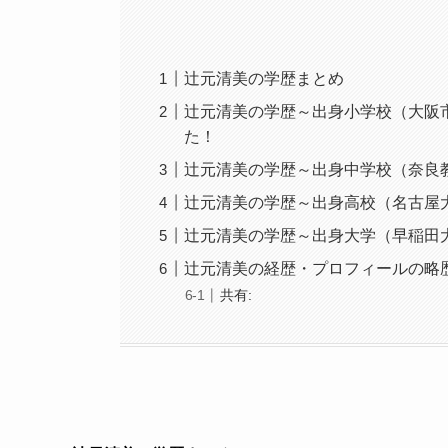
辻元清美の学歴まとめ
辻元清美の学歴～出身小学校（大阪
た！
辻元清美の学歴～出身中学校（奈良
辻元清美の学歴～出身高校（名古屋
辻元清美の学歴～出身大学（早稲田
辻元清美の経歴・プロフィールの略
共有: