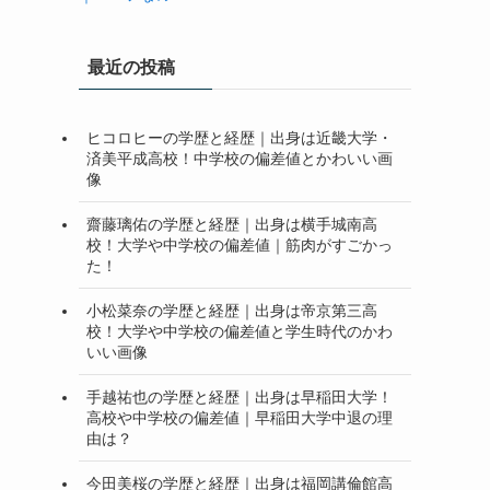
最近の投稿
ヒコロヒーの学歴と経歴｜出身は近畿大学・
済美平成高校！中学校の偏差値とかわいい画
像
齋藤璃佑の学歴と経歴｜出身は横手城南高
校！大学や中学校の偏差値｜筋肉がすごかっ
た！
小松菜奈の学歴と経歴｜出身は帝京第三高
校！大学や中学校の偏差値と学生時代のかわ
いい画像
手越祐也の学歴と経歴｜出身は早稲田大学！
高校や中学校の偏差値｜早稲田大学中退の理
由は？
今田美桜の学歴と経歴｜出身は福岡講倫館高