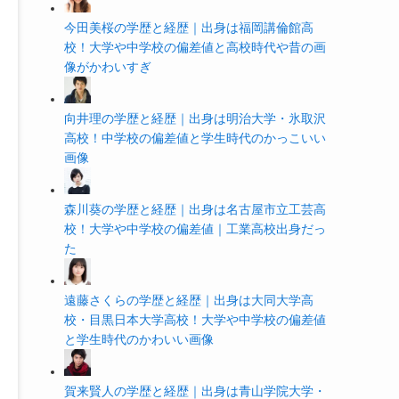
今田美桜の学歴と経歴｜出身は福岡講倫館高
校！大学や中学校の偏差値と高校時代や昔の画
像がかわいすぎ
向井理の学歴と経歴｜出身は明治大学・氷取沢
高校！中学校の偏差値と学生時代のかっこいい
画像
森川葵の学歴と経歴｜出身は名古屋市立工芸高
校！大学や中学校の偏差値｜工業高校出身だっ
た
遠藤さくらの学歴と経歴｜出身は大同大学高
校・目黒日本大学高校！大学や中学校の偏差値
と学生時代のかわいい画像
賀来賢人の学歴と経歴｜出身は青山学院大学・