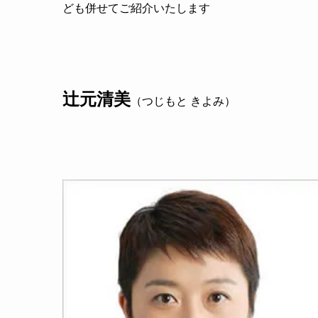
ども併せてご紹介いたします
辻元清美
（つじもと きよみ）