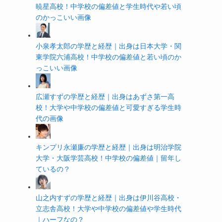
暁星高校！中学校の偏差値と学生時代や若い頃
のかっこいい画像
小泉孝太郎の学歴と経歴｜出身は日本大学・関
東学院六浦高校！中学校の偏差値と若い頃のか
っこいい画像
広瀬すずの学歴と経歴｜出身はあずさ第一高
校！大学や中学校の偏差値と可愛すぎる学生時
代の画像
キンプリ永瀬廉の学歴と経歴｜出身は明治学院
大学・大阪学芸高校！中学校の偏差値｜留年し
ているの？
山之内すずの学歴と経歴｜出身は伊川谷高校・
立志舎高校！大学や中学校の偏差値や学生時代
｜ハーフなの？