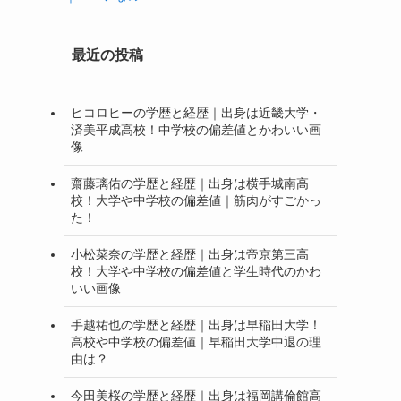
最近の投稿
ヒコロヒーの学歴と経歴｜出身は近畿大学・
済美平成高校！中学校の偏差値とかわいい画
像
齋藤璃佑の学歴と経歴｜出身は横手城南高
校！大学や中学校の偏差値｜筋肉がすごかっ
た！
小松菜奈の学歴と経歴｜出身は帝京第三高
校！大学や中学校の偏差値と学生時代のかわ
いい画像
手越祐也の学歴と経歴｜出身は早稲田大学！
高校や中学校の偏差値｜早稲田大学中退の理
由は？
今田美桜の学歴と経歴｜出身は福岡講倫館高