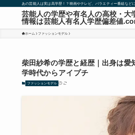
あの芸能人は実は高学歴！？映画やテレビ、バラエティー番組など
芸能人の学歴や有名人の高校・大
情報は芸能人有名人学歴偏差値.co
ホーム
ファッションモデル
柴田紗希の学歴と経歴｜出身は愛
学時代からアイプチ
ファッションモデル