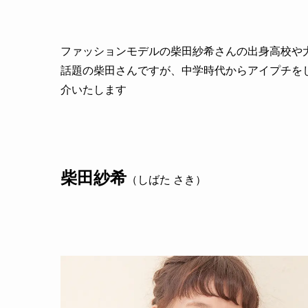
ファッションモデルの柴田紗希さんの出身高校や
話題の柴田さんですが、中学時代からアイプチを
介いたします
柴田紗希
（しばた さき）