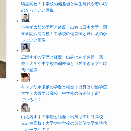
暁星高校！中学校の偏差値と学生時代や若い頃
のかっこいい画像
小泉孝太郎の学歴と経歴｜出身は日本大学・関
東学院六浦高校！中学校の偏差値と若い頃のか
っこいい画像
広瀬すずの学歴と経歴｜出身はあずさ第一高
校！大学や中学校の偏差値と可愛すぎる学生時
代の画像
キンプリ永瀬廉の学歴と経歴｜出身は明治学院
大学・大阪学芸高校！中学校の偏差値｜留年し
ているの？
山之内すずの学歴と経歴｜出身は伊川谷高校・
立志舎高校！大学や中学校の偏差値や学生時代
｜ハーフなの？