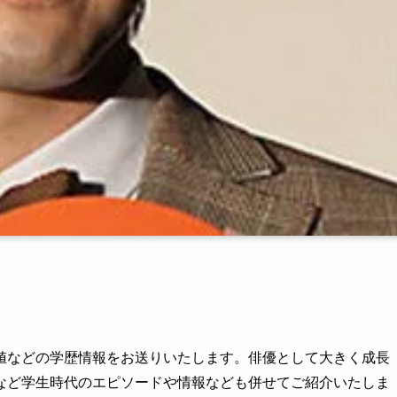
値などの学歴情報をお送りいたします。俳優として大きく成長
など学生時代のエピソードや情報なども併せてご紹介いたしま