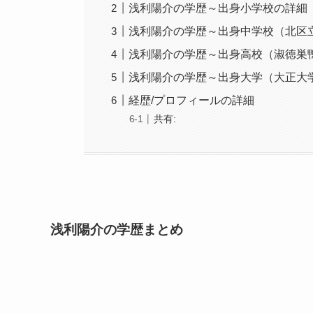
浅利陽介の学歴～出身小学校の詳細
浅利陽介の学歴～出身中学校（北区
浅利陽介の学歴～出身高校（淑徳巣
浅利陽介の学歴～出身大学（大正大
経歴/プロフィールの詳細
共有:
浅利陽介の学歴まとめ