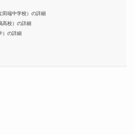
立田端中学校）の詳細
鴨高校）の詳細
学）の詳細