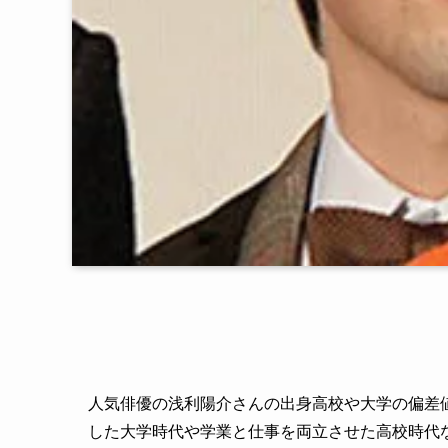
人気俳優の浅利陽介さんの出身高校や大学の偏差
した大学時代や学業と仕事を両立させた高校時代