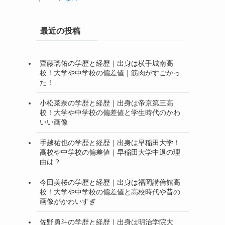
最近の投稿
齋藤璃佑の学歴と経歴｜出身は横手城南高
校！大学や中学校の偏差値｜筋肉がすごかっ
た！
小松菜奈の学歴と経歴｜出身は帝京第三高
校！大学や中学校の偏差値と学生時代のかわ
いい画像
手越祐也の学歴と経歴｜出身は早稲田大学！
高校や中学校の偏差値｜早稲田大学中退の理
由は？
今田美桜の学歴と経歴｜出身は福岡講倫館高
校！大学や中学校の偏差値と高校時代や昔の
画像がかわいすぎ
佐野勇斗の学歴と経歴｜出身は明治学院大