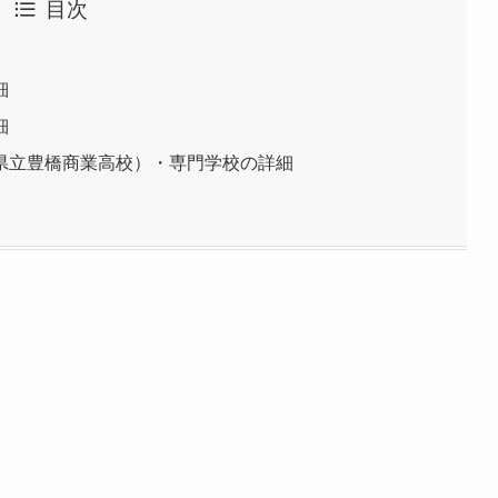
目次
細
細
県立豊橋商業高校）・専門学校の詳細