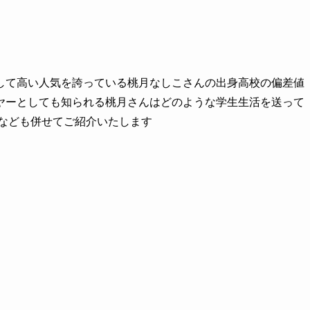
して高い人気を誇っている桃月なしこさんの出身高校の偏差値
ヤーとしても知られる桃月さんはどのような学生生活を送って
報なども併せてご紹介いたします