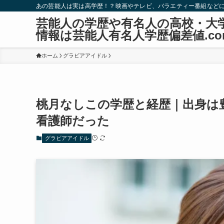
あの芸能人は実は高学歴！？映画やテレビ、バラエティー番組など
芸能人の学歴や有名人の高校・大
情報は芸能人有名人学歴偏差値.co
ホーム
グラビアアイドル
桃月なしこの学歴と経歴｜出身は
看護師だった
グラビアアイドル