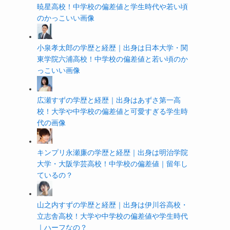
暁星高校！中学校の偏差値と学生時代や若い頃
のかっこいい画像
小泉孝太郎の学歴と経歴｜出身は日本大学・関
東学院六浦高校！中学校の偏差値と若い頃のか
っこいい画像
広瀬すずの学歴と経歴｜出身はあずさ第一高
校！大学や中学校の偏差値と可愛すぎる学生時
代の画像
キンプリ永瀬廉の学歴と経歴｜出身は明治学院
大学・大阪学芸高校！中学校の偏差値｜留年し
ているの？
山之内すずの学歴と経歴｜出身は伊川谷高校・
立志舎高校！大学や中学校の偏差値や学生時代
｜ハーフなの？