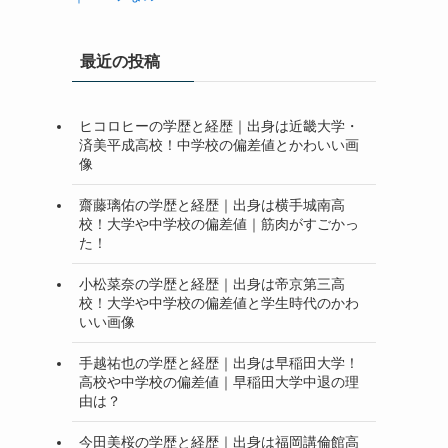
最近の投稿
ヒコロヒーの学歴と経歴｜出身は近畿大学・
済美平成高校！中学校の偏差値とかわいい画
像
齋藤璃佑の学歴と経歴｜出身は横手城南高
校！大学や中学校の偏差値｜筋肉がすごかっ
た！
小松菜奈の学歴と経歴｜出身は帝京第三高
校！大学や中学校の偏差値と学生時代のかわ
いい画像
手越祐也の学歴と経歴｜出身は早稲田大学！
高校や中学校の偏差値｜早稲田大学中退の理
由は？
今田美桜の学歴と経歴｜出身は福岡講倫館高