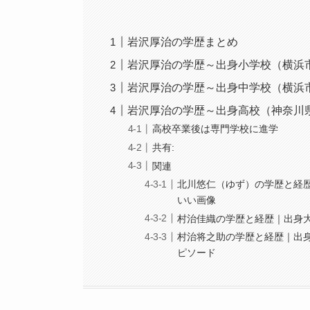
岩沢厚治の学歴まとめ
岩沢厚治の学歴～出身小学校（横浜
岩沢厚治の学歴～出身中学校（横浜
岩沢厚治の学歴～出身高校（神奈川
高校卒業後は専門学校に進学
共有:
関連
北川悠仁（ゆず）の学歴と経
いい画像
村治佳織の学歴と経歴｜出身
村治将之助の学歴と経歴｜出
ピソード