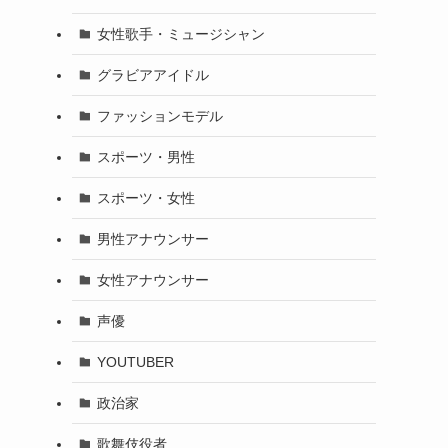
女性歌手・ミュージシャン
グラビアアイドル
ファッションモデル
スポーツ・男性
スポーツ・女性
男性アナウンサー
女性アナウンサー
声優
YOUTUBER
政治家
歌舞伎役者