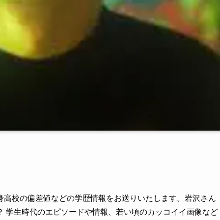
身高校の偏差値などの学歴情報をお送りいたします。岩沢さん
？ 学生時代のエピソードや情報、若い頃のカッコイイ画像など