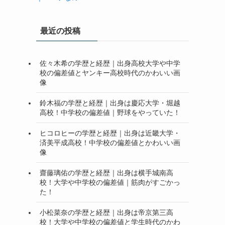
最近の投稿
佐々木希の学歴と経歴｜出身高校大学や中学
校の偏差値とヤンキー高校時代のかわいい画
像
鈴木福の学歴と経歴｜出身は慶応大学・堀越
高校！中学校の偏差値｜野球をやっていた！
ヒコロヒーの学歴と経歴｜出身は近畿大学・
済美平成高校！中学校の偏差値とかわいい画
像
齋藤璃佑の学歴と経歴｜出身は横手城南高
校！大学や中学校の偏差値｜筋肉がすごかっ
た！
小松菜奈の学歴と経歴｜出身は帝京第三高
校！大学や中学校の偏差値と学生時代のかわ