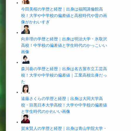
今田美桜の学歴と経歴｜出身は福岡講倫館高
校！大学や中学校の偏差値と高校時代や昔の画
像がかわいすぎ
向井理の学歴と経歴｜出身は明治大学・氷取沢
高校！中学校の偏差値と学生時代のかっこいい
画像
森川葵の学歴と経歴｜出身は名古屋市立工芸高
校！大学や中学校の偏差値｜工業高校出身だっ
た
遠藤さくらの学歴と経歴｜出身は大同大学高
校・目黒日本大学高校！大学や中学校の偏差値
と学生時代のかわいい画像
賀来賢人の学歴と経歴｜出身は青山学院大学・