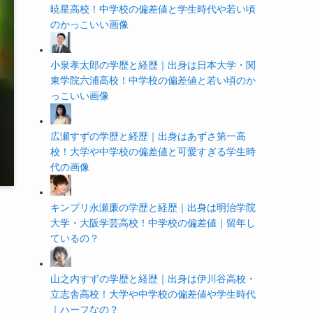
暁星高校！中学校の偏差値と学生時代や若い頃
のかっこいい画像
小泉孝太郎の学歴と経歴｜出身は日本大学・関
東学院六浦高校！中学校の偏差値と若い頃のか
っこいい画像
広瀬すずの学歴と経歴｜出身はあずさ第一高
校！大学や中学校の偏差値と可愛すぎる学生時
代の画像
キンプリ永瀬廉の学歴と経歴｜出身は明治学院
大学・大阪学芸高校！中学校の偏差値｜留年し
ているの？
山之内すずの学歴と経歴｜出身は伊川谷高校・
立志舎高校！大学や中学校の偏差値や学生時代
｜ハーフなの？