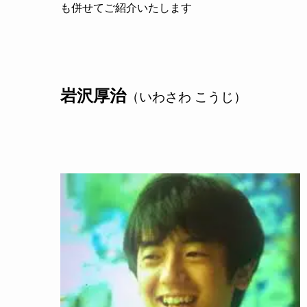
も併せてご紹介いたします
岩沢厚治
（いわさわ こうじ）