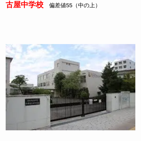
古屋中学校
偏差値55（中の上）