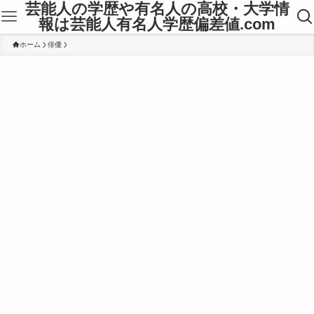
芸能人の学歴や有名人の高校・大学情
報は芸能人有名人学歴偏差値.com
ホーム
俳優