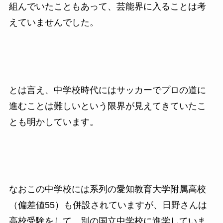
組んでいたこともあって、芸能界に入ることは考
えていませんでした。
とは言え、中学校時代にはサッカーでプロの道に
進むことは難しいという限界が見えてきていたこ
とも明かしています。
なおこの中学校には系列の愛知教育大学附属高校
（偏差値55）も併設されていますが、日野さんは
高校受験をして、別の国立中学校に進学していま