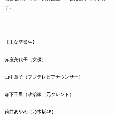
す。
【主な卒業生】
赤座美代子（女優）
山中章子（フジテレビアナウンサー）
森下千里（政治家、元タレント）
筒井あやめ（乃木坂46）