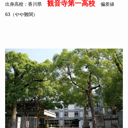
観音寺第一高校
出身高校：香川県
偏差値
63（やや難関）