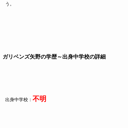
う。
ガリベンズ矢野の学歴～出身中学校の詳細
不明
出身中学校：