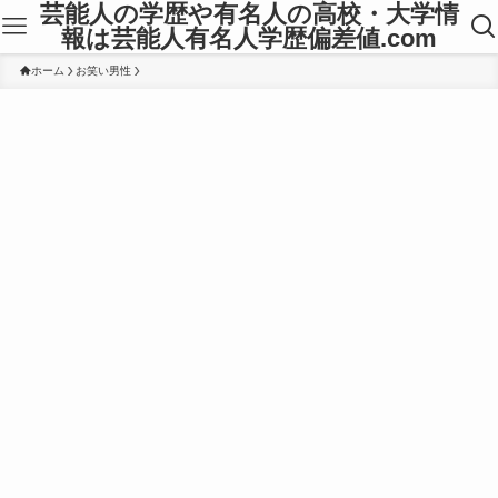
芸能人の学歴や有名人の高校・大学情
報は芸能人有名人学歴偏差値.com
ホーム
お笑い男性