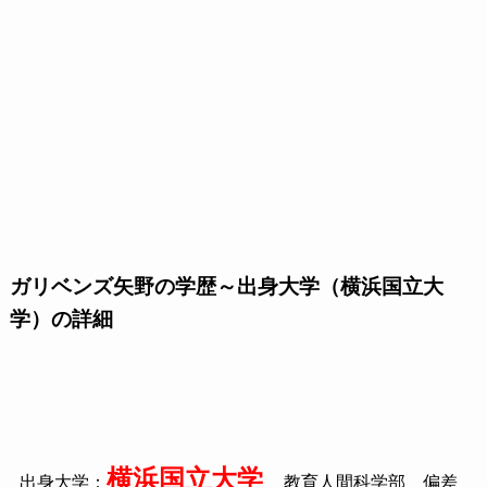
ガリベンズ矢野の学歴～出身大学（横浜国立大
学）の詳細
横浜国立大学
出身大学：
教育人間科学部 偏差