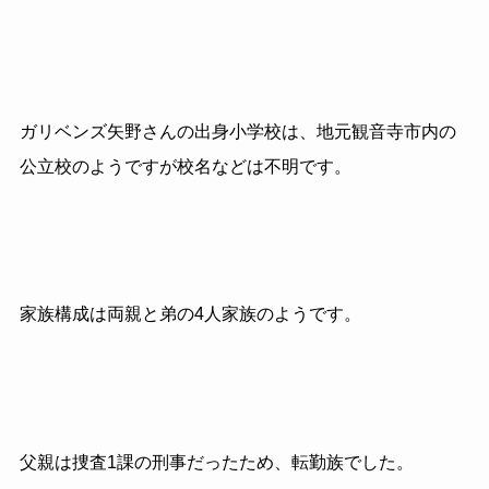
ガリベンズ矢野さんの出身小学校は、地元観音寺市内の
公立校のようですが校名などは不明です。
家族構成は両親と弟の4人家族のようです。
父親は捜査1課の刑事だったため、転勤族でした。