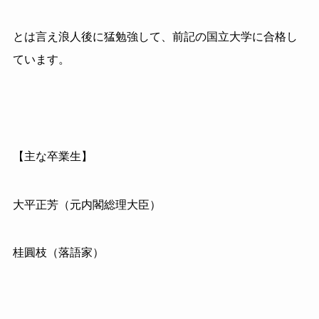
とは言え浪人後に猛勉強して、前記の国立大学に合格し
ています。
【主な卒業生】
大平正芳（元内閣総理大臣）
桂圓枝（落語家）