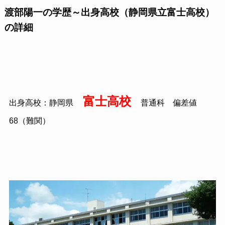
渡部陽一の学歴～出身高校（静岡県立富士高校）
の詳細
富士高校
出身高校：静岡県
普通科 偏差値
68（難関）