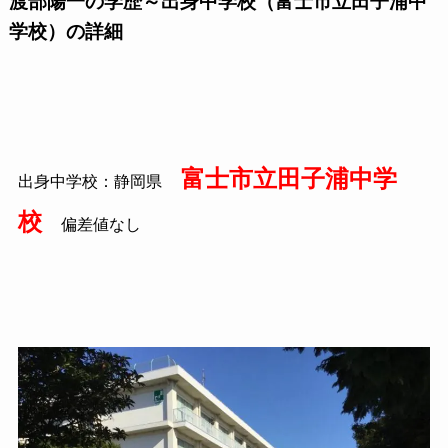
渡部陽一の学歴～出身中学校（富士市立田子浦中
学校）の詳細
富士市立田子浦中学
出身中学校：静岡県
校
偏差値なし