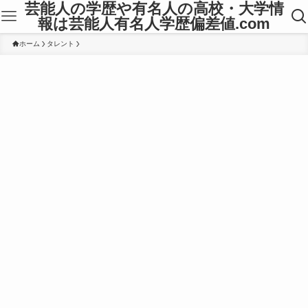
芸能人の学歴や有名人の高校・大学情
報は芸能人有名人学歴偏差値.com
ホーム
タレント