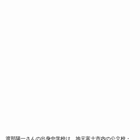
渡部陽一さんの出身中学校は、地元富士市内の公立校・