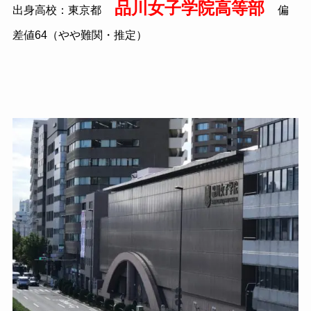
品川女子学院高等部
出身高校：東京都
偏
差値64（やや難関・推定）