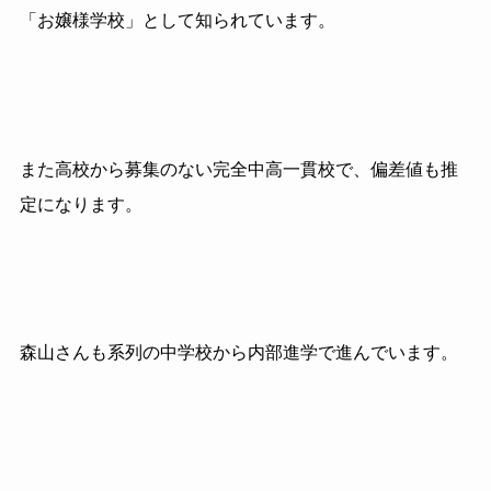
「お嬢様学校」として知られています。
また高校から募集のない完全中高一貫校で、偏差値も推
定になります。
森山さんも系列の中学校から内部進学で進んでいます。