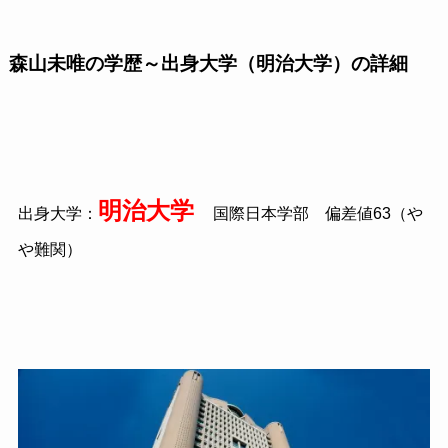
森山未唯の学歴～出身大学（明治大学）の詳細
明治大学
出身大学：
国際日本学部 偏差値63（や
や難関）