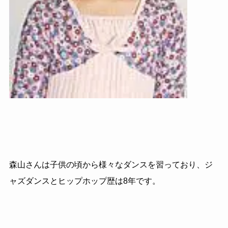
森山さんは子供の頃から様々なダンスを習っており、ジ
ャズダンスとヒップホップ歴は8年です。