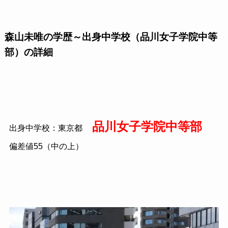
森山未唯の学歴～出身中学校（品川女子学院中等
部）の詳細
品川女子学院中等部
出身中学校：東京都
偏差値55（中の上）