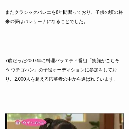
またクラシックバレエを8年間習っており、子供の頃の将
来の夢はバレリーナになることでした。
7歳だった2007年に料理バラエティ番組「笑顔がごちそ
う ウチゴハン」の子役オーディションに参加をしてお
り、2,000人を超える応募者の中から選ばれています。