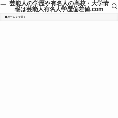
芸能人の学歴や有名人の高校・大学情
報は芸能人有名人学歴偏差値.com
ホーム
女優