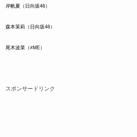
岸帆夏（日向坂46）
森本茉莉（日向坂46）
尾木波菜（≠ME）
スポンサードリンク