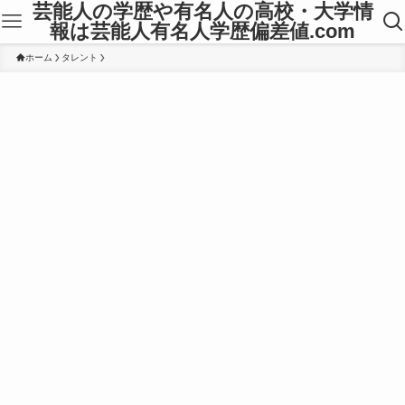
芸能人の学歴や有名人の高校・大学情
報は芸能人有名人学歴偏差値.com
ホーム
タレント