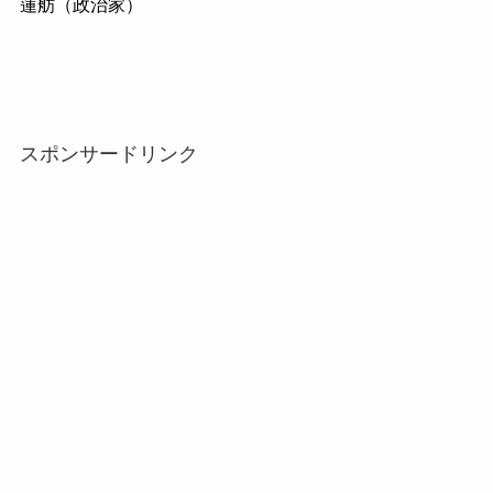
蓮舫（政治家）
スポンサードリンク