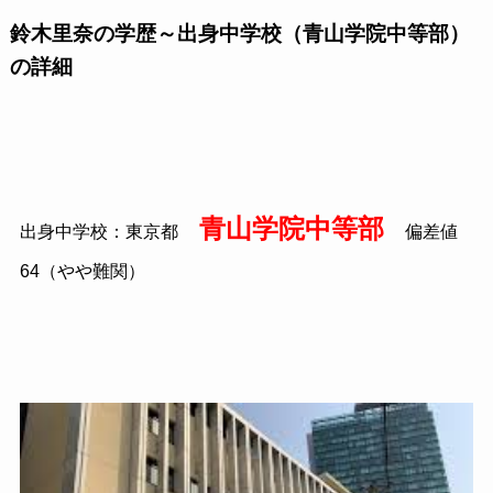
鈴木里奈の学歴～出身中学校（青山学院中等部）
の詳細
青山学院中等部
出身中学校：東京都
偏差値
64（やや難関）