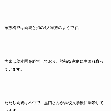
家族構成は両親と姉の4人家族のようです。
実家は幼稚園を経営しており、裕福な家庭に生まれ育っ
ています。
ただし両親は不仲で、嘉門さんが高校入学後に離婚して
います。