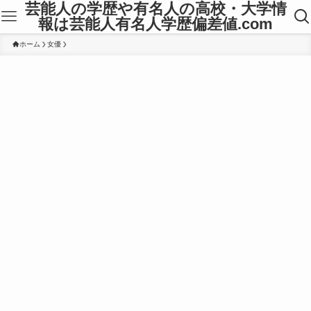
芸能人の学歴や有名人の高校・大学情
報は芸能人有名人学歴偏差値.com
ホーム
女優