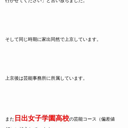
行かせてください」と言い放ちました。
そして同じ時期に家出同然で上京しています。
上京後は芸能事務所に所属しています。
日出女子学園高校
また
の芸能コース（偏差値