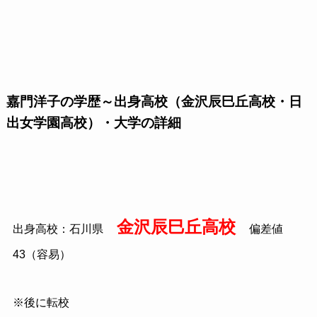
嘉門洋子の学歴～出身高校（金沢辰巳丘高校・日
出女学園高校）・大学の詳細
金沢辰巳丘高校
出身高校：石川県
偏差値
43（容易）
※後に転校