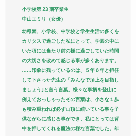
小学校第 23 期卒業生
中山エミリ（女優）
幼稚園、小学校、中学校と学生生活の多くを
カリタスで過ごした私にとって、学園の中に
いた頃には当たり前の様に過ごしていた時間
の大切さを改めて感じる事が多くあります。
……印象に残っているのは、５年６年と担任
して下さった先生の「みんなで頂上を目指し
ましょう｣と言う言葉。様々な事柄を登山に
例えておっしゃったその言葉は、小さな１歩
も積み重ねれば必ず山頂に続いている事を子
供ながらに感じる事ができ、私にとっては背
中を押してくれる魔法の様な言葉でした。年