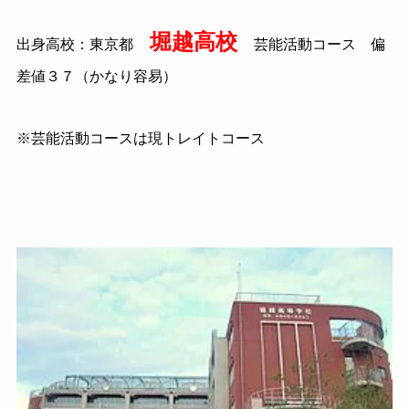
堀越高校
出身高校：東京都
芸能活動コース 偏
差値３７（かなり容易）
※芸能活動コースは現トレイトコース