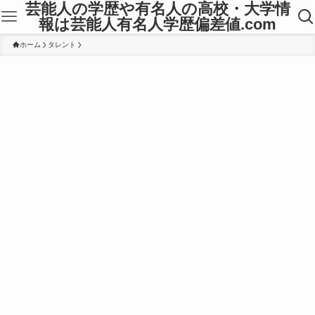
芸能人の学歴や有名人の高校・大学情
報は芸能人有名人学歴偏差値.com
ホーム
タレント