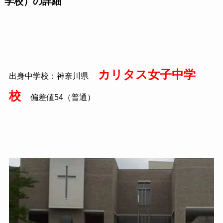
学校）の詳細
カリタス女子中学
出身中学校：神奈川県
校
偏差値54（普通）