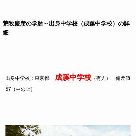
荒牧慶彦の学歴～出身中学校（成蹊中学校）の詳
細
成蹊中学校
出身中学校：東京都
（有力） 偏差値
57（中の上）