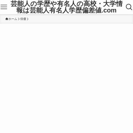
芸能人の学歴や有名人の高校・大学情
報は芸能人有名人学歴偏差値.com
ホーム
俳優