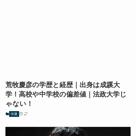
荒牧慶彦の学歴と経歴｜出身は成蹊大
学！高校や中学校の偏差値｜法政大学じ
ゃない！
俳優