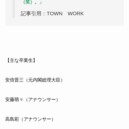
（笑）。」
記事引用：TOWN WORK
【主な卒業生】
安倍晋三（元内閣総理大臣）
安藤萌々（アナウンサー）
高島彩（アナウンサー）