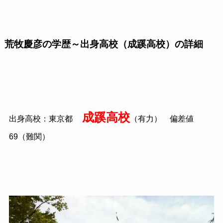
荒牧慶彦の学歴～出身高校（成蹊高校）の詳細
成蹊高校
出身高校：東京都
（有力） 偏差値
69（難関）