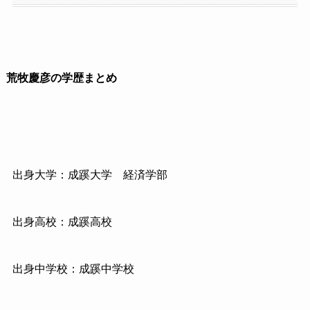
荒牧慶彦の学歴まとめ
出身大学：成蹊大学 経済学部
出身高校：成蹊高校
出身中学校：成蹊中学校