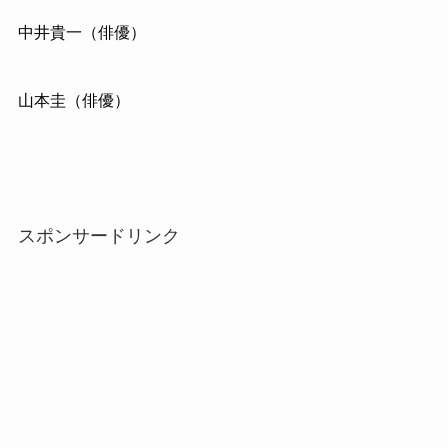
中井貴一（俳優）
山本圭（俳優）
スポンサードリンク