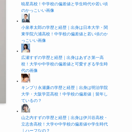
暁星高校！中学校の偏差値と学生時代や若い頃
のかっこいい画像
小泉孝太郎の学歴と経歴｜出身は日本大学・関
東学院六浦高校！中学校の偏差値と若い頃のか
っこいい画像
広瀬すずの学歴と経歴｜出身はあずさ第一高
校！大学や中学校の偏差値と可愛すぎる学生時
代の画像
キンプリ永瀬廉の学歴と経歴｜出身は明治学院
大学・大阪学芸高校！中学校の偏差値｜留年し
ているの？
山之内すずの学歴と経歴｜出身は伊川谷高校・
立志舎高校！大学や中学校の偏差値や学生時代
｜ハーフなの？