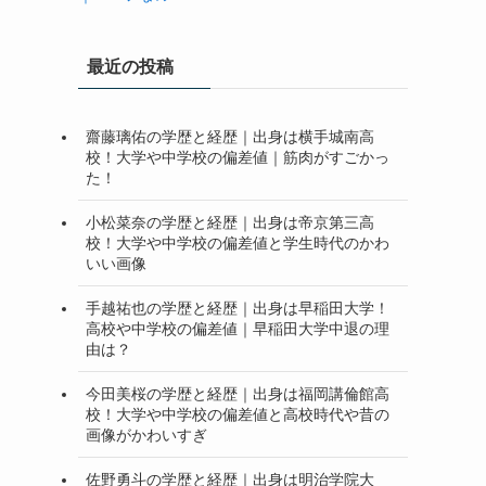
最近の投稿
齋藤璃佑の学歴と経歴｜出身は横手城南高
校！大学や中学校の偏差値｜筋肉がすごかっ
た！
小松菜奈の学歴と経歴｜出身は帝京第三高
校！大学や中学校の偏差値と学生時代のかわ
いい画像
手越祐也の学歴と経歴｜出身は早稲田大学！
高校や中学校の偏差値｜早稲田大学中退の理
由は？
今田美桜の学歴と経歴｜出身は福岡講倫館高
校！大学や中学校の偏差値と高校時代や昔の
画像がかわいすぎ
佐野勇斗の学歴と経歴｜出身は明治学院大