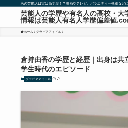
あの芸能人は実は高学歴！？映画やテレビ、バラエティー番組など
芸能人の学歴や有名人の高校・大
情報は芸能人有名人学歴偏差値.co
ホーム
グラビアアイドル
倉持由香の学歴と経歴｜出身は共
学生時代のエピソード
グラビアアイドル