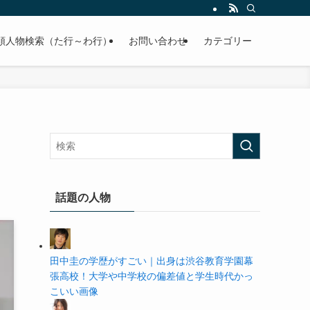
の学歴や高校・大学の偏差値まで紹介していきます。
順人物検索（た行～わ行）
お問い合わせ
カテゴリー
話題の人物
田中圭の学歴がすごい｜出身は渋谷教育学園幕
張高校！大学や中学校の偏差値と学生時代かっ
こいい画像