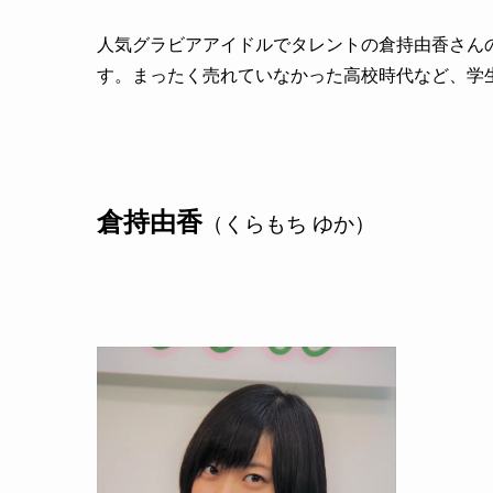
人気グラビアアイドルでタレントの倉持由香さん
す。まったく売れていなかった高校時代など、学
倉持由香
（くらもち ゆか）