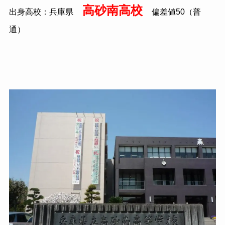
高砂南高校
出身高校：兵庫県
偏差値
50
（普
通）