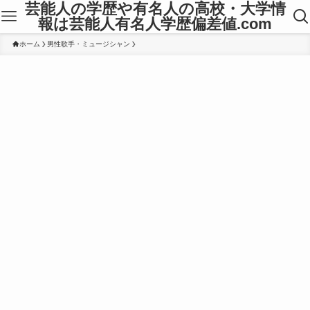
芸能人の学歴や有名人の高校・大学情
報は芸能人有名人学歴偏差値.com
ホーム
男性歌手・ミュージシャン