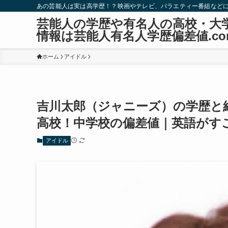
あの芸能人は実は高学歴！？映画やテレビ、バラエティー番組など
芸能人の学歴や有名人の高校・大
情報は芸能人有名人学歴偏差値.co
ホーム
アイドル
吉川太郎（ジャニーズ）の学歴と
高校！中学校の偏差値｜英語がす
アイドル