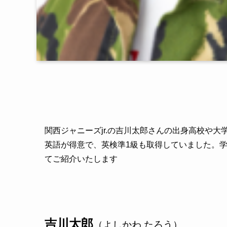
関西ジャニーズjr.の吉川太郎さんの出身高校や
英語が得意で、英検準1級も取得していました。
てご紹介いたします
吉川太郎
（よしかわ たろう）