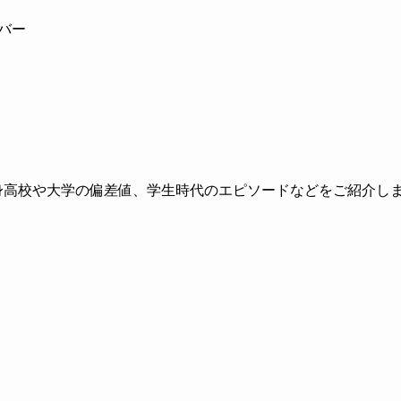
ンバー
出身高校や大学の偏差値、学生時代のエピソードなどをご紹介し