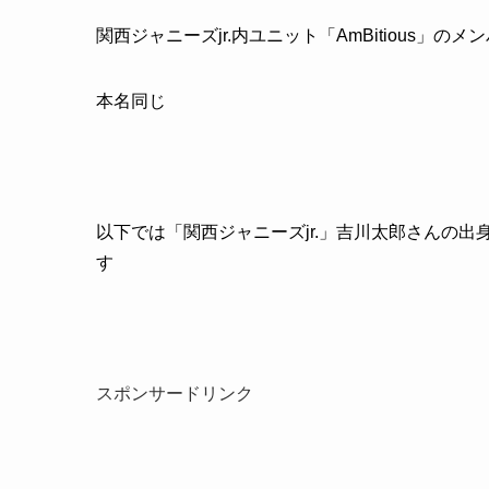
関西ジャニーズjr.内ユニット「AmBitious」のメ
本名同じ
以下では「関西ジャニーズjr.」吉川太郎さんの
す
スポンサードリンク