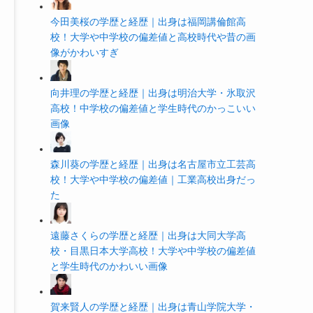
今田美桜の学歴と経歴｜出身は福岡講倫館高
校！大学や中学校の偏差値と高校時代や昔の画
像がかわいすぎ
向井理の学歴と経歴｜出身は明治大学・氷取沢
高校！中学校の偏差値と学生時代のかっこいい
画像
森川葵の学歴と経歴｜出身は名古屋市立工芸高
校！大学や中学校の偏差値｜工業高校出身だっ
た
遠藤さくらの学歴と経歴｜出身は大同大学高
校・目黒日本大学高校！大学や中学校の偏差値
と学生時代のかわいい画像
賀来賢人の学歴と経歴｜出身は青山学院大学・