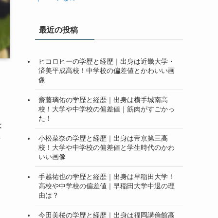
最近の投稿
ヒコロヒーの学歴と経歴｜出身は近畿大学・
済美平成高校！中学校の偏差値とかわいい画
像
齋藤璃佑の学歴と経歴｜出身は横手城南高
校！大学や中学校の偏差値｜筋肉がすごかっ
た！
は
小松菜奈の学歴と経歴｜出身は帝京第三高
せ
校！大学や中学校の偏差値と学生時代のかわ
いい画像
手越祐也の学歴と経歴｜出身は早稲田大学！
高校や中学校の偏差値｜早稲田大学中退の理
由は？
今田美桜の学歴と経歴｜出身は福岡講倫館高