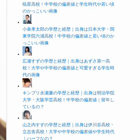
暁星高校！中学校の偏差値と学生時代や若い頃
のかっこいい画像
小泉孝太郎の学歴と経歴｜出身は日本大学・関
東学院六浦高校！中学校の偏差値と若い頃のか
っこいい画像
広瀬すずの学歴と経歴｜出身はあずさ第一高
校！大学や中学校の偏差値と可愛すぎる学生時
代の画像
キンプリ永瀬廉の学歴と経歴｜出身は明治学院
大学・大阪学芸高校！中学校の偏差値｜留年し
ているの？
山之内すずの学歴と経歴｜出身は伊川谷高校・
立志舎高校！大学や中学校の偏差値や学生時代
｜ハーフなの？