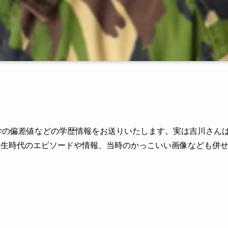
大学の偏差値などの学歴情報をお送りいたします。実は吉川さん
学生時代のエピソードや情報、当時のかっこいい画像なども併