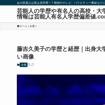
あの芸能人は実は高学歴！？映画やテレビ、バラエティー番組など
芸能人の学歴や有名人の高校・大
情報は芸能人有名人学歴偏差値.co
ホーム
女優
藤吉久美子の学歴と経歴｜出身大
い画像
女優