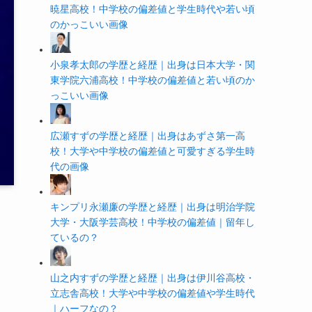
暁星高校！中学校の偏差値と学生時代や若い頃
のかっこいい画像
小泉孝太郎の学歴と経歴｜出身は日本大学・関
東学院六浦高校！中学校の偏差値と若い頃のか
っこいい画像
広瀬すずの学歴と経歴｜出身はあずさ第一高
校！大学や中学校の偏差値と可愛すぎる学生時
代の画像
キンプリ永瀬廉の学歴と経歴｜出身は明治学院
大学・大阪学芸高校！中学校の偏差値｜留年し
ているの？
山之内すずの学歴と経歴｜出身は伊川谷高校・
立志舎高校！大学や中学校の偏差値や学生時代
｜ハーフなの？