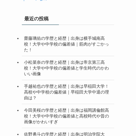
最近の投稿
齋藤璃佑の学歴と経歴｜出身は横手城南高
校！大学や中学校の偏差値｜筋肉がすごかっ
た！
小松菜奈の学歴と経歴｜出身は帝京第三高
校！大学や中学校の偏差値と学生時代のかわ
いい画像
手越祐也の学歴と経歴｜出身は早稲田大学！
高校や中学校の偏差値｜早稲田大学中退の理
由は？
今田美桜の学歴と経歴｜出身は福岡講倫館高
校！大学や中学校の偏差値と高校時代や昔の
画像がかわいすぎ
佐野勇斗の学歴と経歴｜出身は明治学院大