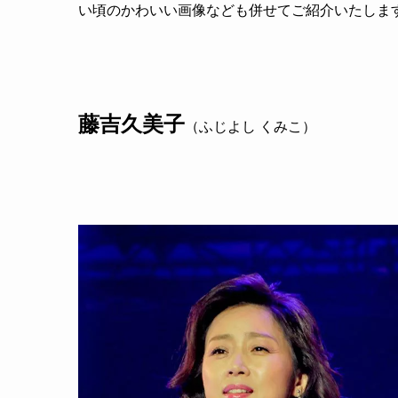
い頃のかわいい画像なども併せてご紹介いたしま
藤吉久美子
（ふじよし くみこ）