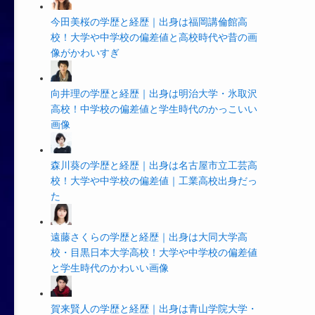
今田美桜の学歴と経歴｜出身は福岡講倫館高
校！大学や中学校の偏差値と高校時代や昔の画
像がかわいすぎ
向井理の学歴と経歴｜出身は明治大学・氷取沢
高校！中学校の偏差値と学生時代のかっこいい
画像
森川葵の学歴と経歴｜出身は名古屋市立工芸高
校！大学や中学校の偏差値｜工業高校出身だっ
た
遠藤さくらの学歴と経歴｜出身は大同大学高
校・目黒日本大学高校！大学や中学校の偏差値
と学生時代のかわいい画像
賀来賢人の学歴と経歴｜出身は青山学院大学・