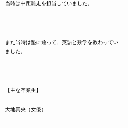
当時は中距離走を担当していました。
また当時は塾に通って、英語と数学を教わってい
ました。
【主な卒業生】
大地真央（女優）