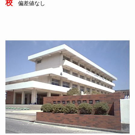
校
偏差値なし