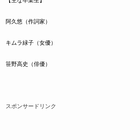
【主な卒業生】
阿久悠（作詞家）
キムラ緑子（女優）
笹野高史（俳優）
スポンサードリンク