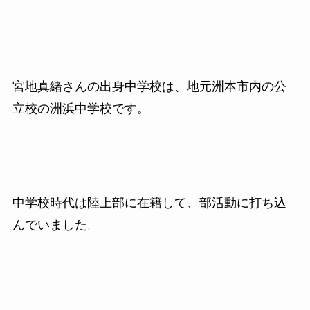
宮地真緒さんの出身中学校は、地元洲本市内の公
立校の洲浜中学校です。
中学校時代は陸上部に在籍して、部活動に打ち込
んでいました。