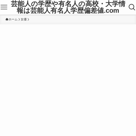
芸能人の学歴や有名人の高校・大学情
報は芸能人有名人学歴偏差値.com
ホーム
女優