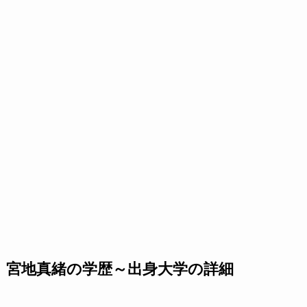
宮地真緒の学歴～出身大学の詳細