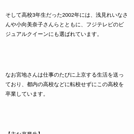
そして高校
3
年生だった
2002
年には、
浅見れいなさ
んや小向美奈子さんら
とともに、フジテレビのビ
ジュアルクイーンにも選ばれています。
なお宮地さんは仕事のたびに上京する生活を送っ
ており、都内の高校などに転校せずにこの高校を
卒業しています。