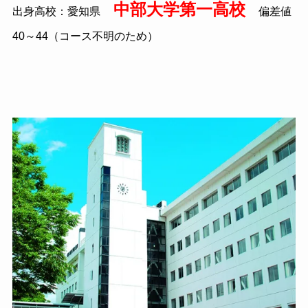
中部大学第一高校
出身高校：愛知県
偏差値
40～44（コース不明のため）