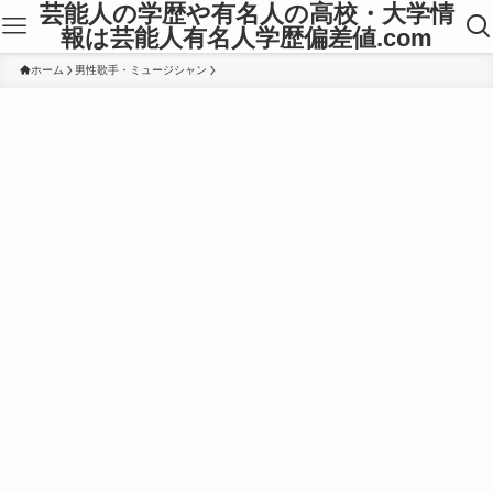
芸能人の学歴や有名人の高校・大学情
報は芸能人有名人学歴偏差値.com
ホーム
男性歌手・ミュージシャン