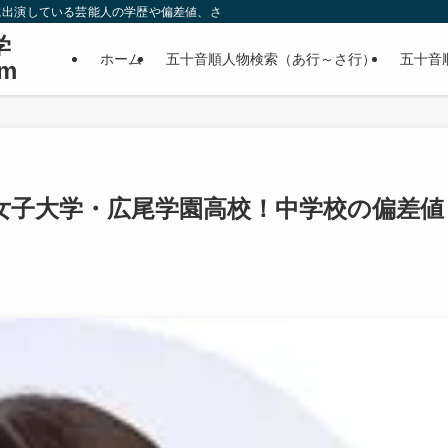
に出演している芸能人の学歴や偏差値、さらに政治家やスポーツ選手などの有名人
学
ホーム
五十音順人物検索（あ行～さ行）
五十音
m
女子大学・広尾学園高校！中学校の偏差値