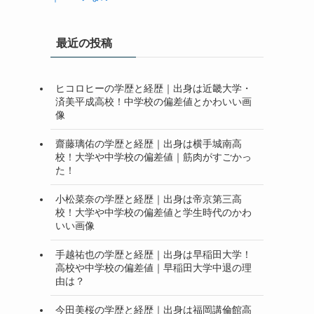
最近の投稿
ヒコロヒーの学歴と経歴｜出身は近畿大学・
済美平成高校！中学校の偏差値とかわいい画
像
齋藤璃佑の学歴と経歴｜出身は横手城南高
校！大学や中学校の偏差値｜筋肉がすごかっ
た！
小松菜奈の学歴と経歴｜出身は帝京第三高
校！大学や中学校の偏差値と学生時代のかわ
いい画像
手越祐也の学歴と経歴｜出身は早稲田大学！
高校や中学校の偏差値｜早稲田大学中退の理
由は？
今田美桜の学歴と経歴｜出身は福岡講倫館高