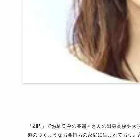
「ZIP!」でお馴染みの團遥香さんの出身高校や
超のつくようなお金持ちの家庭に生まれており、