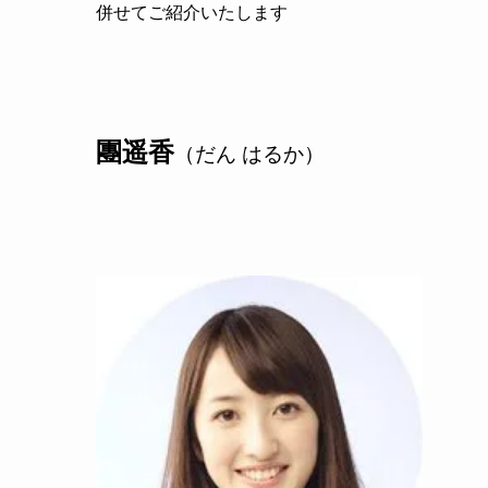
併せてご紹介いたします
團遥香
（だん はるか）