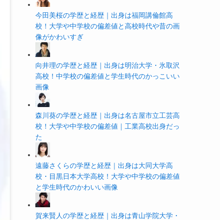
今田美桜の学歴と経歴｜出身は福岡講倫館高
校！大学や中学校の偏差値と高校時代や昔の画
像がかわいすぎ
向井理の学歴と経歴｜出身は明治大学・氷取沢
高校！中学校の偏差値と学生時代のかっこいい
画像
森川葵の学歴と経歴｜出身は名古屋市立工芸高
校！大学や中学校の偏差値｜工業高校出身だっ
た
遠藤さくらの学歴と経歴｜出身は大同大学高
校・目黒日本大学高校！大学や中学校の偏差値
と学生時代のかわいい画像
賀来賢人の学歴と経歴｜出身は青山学院大学・