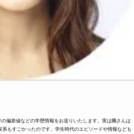
大学の偏差値などの学歴情報をお送りいたします。実は團さんは
家系もすごかったのです。学生時代のエピソードや情報なども