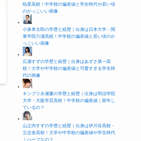
暁星高校！中学校の偏差値と学生時代や若い頃
のかっこいい画像
小泉孝太郎の学歴と経歴｜出身は日本大学・関
東学院六浦高校！中学校の偏差値と若い頃のか
っこいい画像
広瀬すずの学歴と経歴｜出身はあずさ第一高
校！大学や中学校の偏差値と可愛すぎる学生時
代の画像
キンプリ永瀬廉の学歴と経歴｜出身は明治学院
大学・大阪学芸高校！中学校の偏差値｜留年し
ているの？
山之内すずの学歴と経歴｜出身は伊川谷高校・
立志舎高校！大学や中学校の偏差値や学生時代
｜ハーフなの？