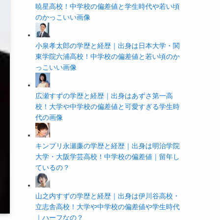
暁星高校！中学校の偏差値と学生時代や若い頃
のかっこいい画像
小泉孝太郎の学歴と経歴｜出身は日本大学・関
東学院六浦高校！中学校の偏差値と若い頃のか
っこいい画像
広瀬すずの学歴と経歴｜出身はあずさ第一高
校！大学や中学校の偏差値と可愛すぎる学生時
代の画像
キンプリ永瀬廉の学歴と経歴｜出身は明治学院
大学・大阪学芸高校！中学校の偏差値｜留年し
ているの？
山之内すずの学歴と経歴｜出身は伊川谷高校・
立志舎高校！大学や中学校の偏差値や学生時代
｜ハーフなの？