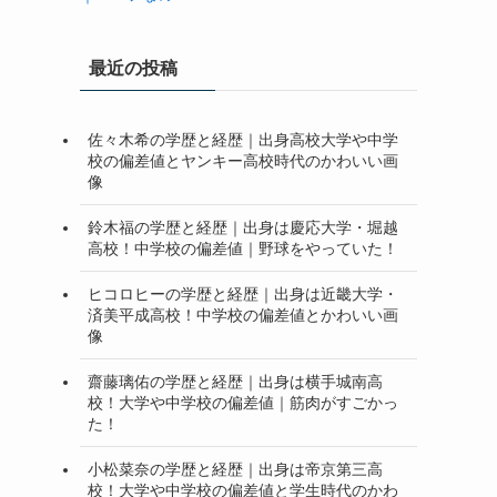
最近の投稿
佐々木希の学歴と経歴｜出身高校大学や中学
校の偏差値とヤンキー高校時代のかわいい画
像
鈴木福の学歴と経歴｜出身は慶応大学・堀越
高校！中学校の偏差値｜野球をやっていた！
ヒコロヒーの学歴と経歴｜出身は近畿大学・
済美平成高校！中学校の偏差値とかわいい画
像
齋藤璃佑の学歴と経歴｜出身は横手城南高
校！大学や中学校の偏差値｜筋肉がすごかっ
た！
小松菜奈の学歴と経歴｜出身は帝京第三高
校！大学や中学校の偏差値と学生時代のかわ