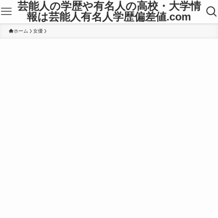
芸能人の学歴や有名人の高校・大学情
報は芸能人有名人学歴偏差値.com
ホーム
女優