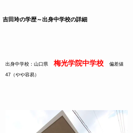
吉田玲の学歴～出身中学校の詳細
梅光学院中学校
出身中学校：山口県
偏差値
47（やや容易）