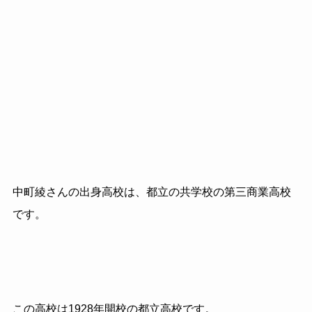
中町綾さんの出身高校は、都立の共学校の第三商業高校
です。
この高校は1928年開校の都立高校です。