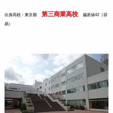
第三商業高校
出身高校：東京都
偏差値42（容
易）