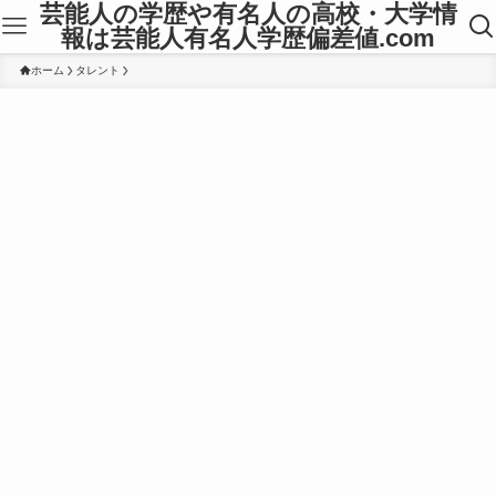
芸能人の学歴や有名人の高校・大学情
報は芸能人有名人学歴偏差値.com
ホーム
タレント