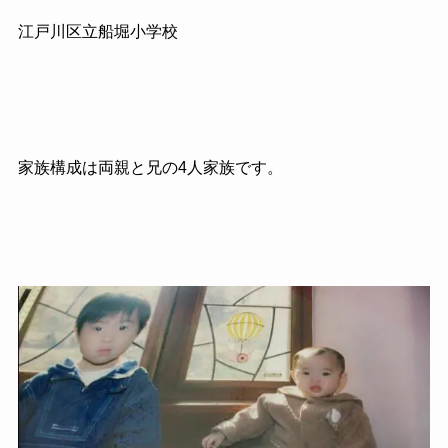
江戸川区立船堀小学校
家族構成は両親と兄の4人家族です。