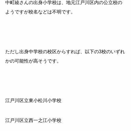
中町綾さんの出身小学校は、地元江戸川区内の公立校の
ようですが校名などは不明です。
ただし出身中学校の校区からすれば、以下の3校のいずれ
かの可能性が高そうです。
江戸川区立東小松川小学校
江戸川区立西一之江小学校