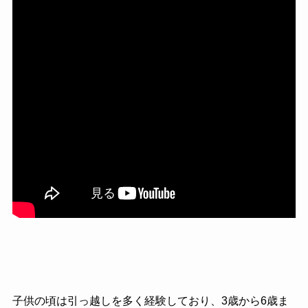
子供の頃は引っ越しを多く経験しており、3歳から6歳ま