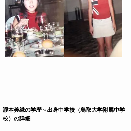
瀧本美織の学歴～出身中学校（鳥取大学附属中学
校）の詳細