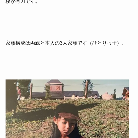
校が有力です。
家族構成は両親と本人の3人家族です（ひとりっ子）。