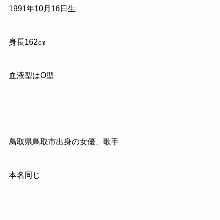
1991年10月16日生
身長162㎝
血液型はO型
鳥取県鳥取市出身の女優、歌手
本名同じ