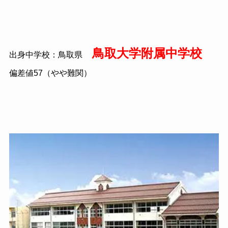
鳥取大学附属中学校
出身中学校：鳥取県
偏差値57（やや難関）