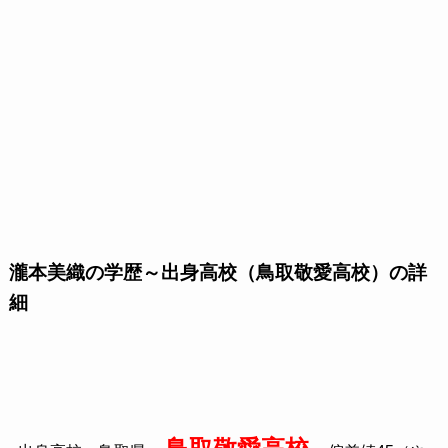
瀧本美織の学歴～出身高校（鳥取敬愛高校）の詳
細