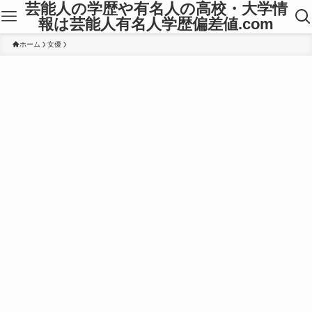
芸能人の学歴や有名人の高校・大学情
報は芸能人有名人学歴偏差値.com
ホーム
女優