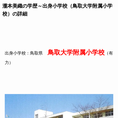
瀧本美織の学歴～出身小学校（鳥取大学附属小学
校）の詳細
鳥取大学附属小学校
出身小学校：鳥取県
（有
力）