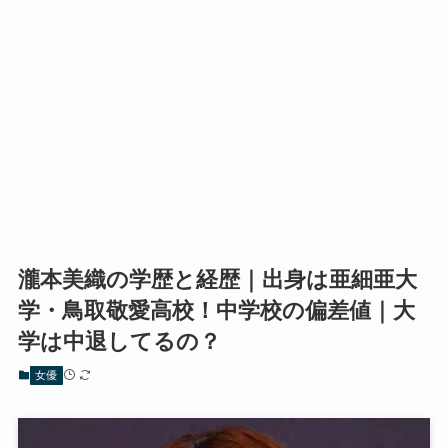
瀧本美織の学歴と経歴｜出身は亜細亜大
学・鳥取敬愛高校！中学校の偏差値｜大
学は中退してるの？
女優