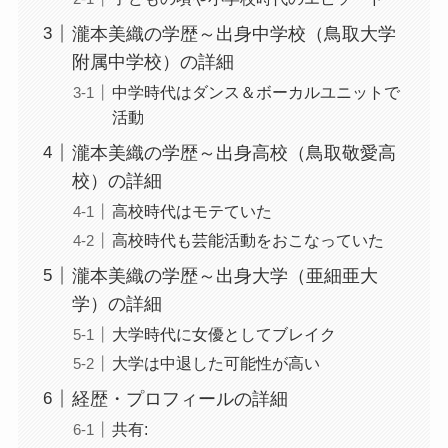
瀧本美織の学歴～出身中学校（鳥取大学
附属中学校）の詳細
中学時代はダンス＆ボーカルユニットで
活動
瀧本美織の学歴～出身高校（鳥取敬愛高
校）の詳細
高校時代はモテていた
高校時代も芸能活動をおこなっていた
瀧本美織の学歴～出身大学（亜細亜大
学）の詳細
大学時代に女優としてブレイク
大学は中退した可能性が高い
経歴・プロフィールの詳細
共有: