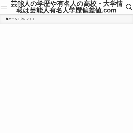
芸能人の学歴や有名人の高校・大学情
報は芸能人有名人学歴偏差値.com
ホーム
タレント