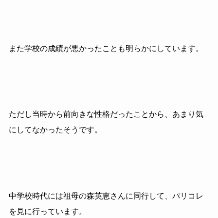
また学校の成績が悪かったことも明らかにしています。
ただし当時から前向きな性格だったことから、あまり気
にしてなかったそうです。
中学校時代には祖母の森英恵さんに同行して、パリコレ
を見に行っています。