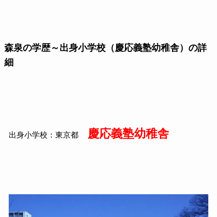
森泉の学歴～出身小学校（慶応義塾幼稚舎）の詳
細
慶応義塾幼稚舎
出身小学校：東京都