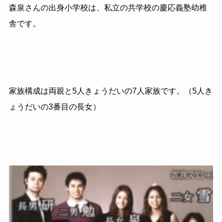
森泉さんの出身小学校は、私立の共学校の慶応義塾幼稚
舎です。
家族構成は両親と5人きょうだいの7人家族です。（5人き
ょうだいの3番目の長女）